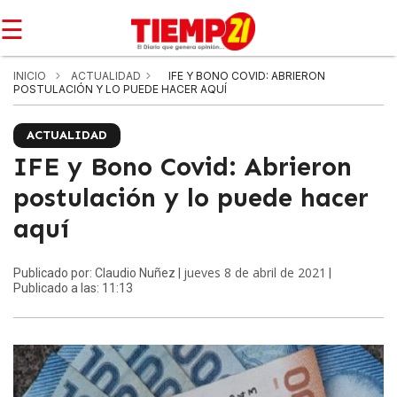
☰
INICIO
ACTUALIDAD
IFE Y BONO COVID: ABRIERON
POSTULACIÓN Y LO PUEDE HACER AQUÍ
ACTUALIDAD
IFE y Bono Covid: Abrieron
postulación y lo puede hacer
aquí
jueves 8 de abril de 2021
Publicado por: Claudio Nuñez |
|
Publicado a las: 11:13