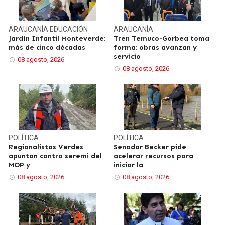
ARAUCANÍA
EDUCACIÓN
ARAUCANÍA
Jardín Infantil Monteverde:
Tren Temuco-Gorbea toma
más de cinco décadas
forma: obras avanzan y
servicio
08 agosto, 2026
08 agosto, 2026
POLÍTICA
POLÍTICA
Regionalistas Verdes
Senador Becker pide
apuntan contra seremi del
acelerar recursos para
MOP y
iniciar la
08 agosto, 2026
08 agosto, 2026