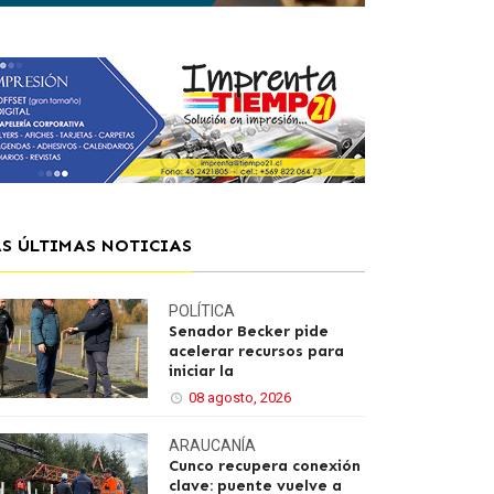
AS ÚLTIMAS NOTICIAS
POLÍTICA
Senador Becker pide
acelerar recursos para
iniciar la
08 agosto, 2026
ARAUCANÍA
Cunco recupera conexión
clave: puente vuelve a