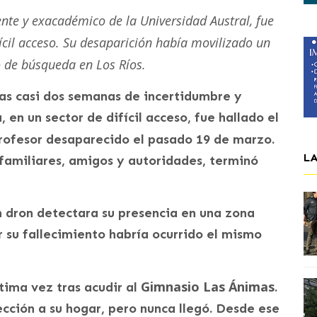
ente y exacadémico de la Universidad Austral, fue
cil acceso. Su desaparición había movilizado un
o de búsqueda en Los Ríos.
ras casi dos semanas de incertidumbre y
 en un sector de difícil acceso, fue hallado el
profesor desaparecido el pasado 19 de marzo.
L
familiares, amigos y autoridades, terminó
n dron detectara su presencia en una zona
 su fallecimiento habría ocurrido el mismo
Gimnasio Las Ánimas
ltima vez tras acudir al
.
ección a su hogar, pero nunca llegó. Desde ese