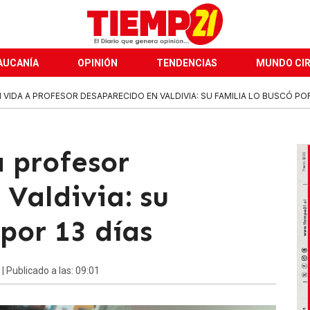
AUCANÍA
OPINIÓN
TENDENCIAS
MUNDO CI
 VIDA A PROFESOR DESAPARECIDO EN VALDIVIA: SU FAMILIA LO BUSCÓ POR 
a profesor
Valdivia: su
 por 13 días
| Publicado a las: 09:01