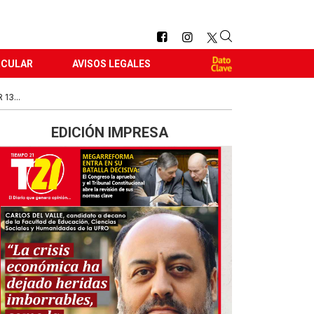
RCULAR
AVISOS LEGALES
13...
EDICIÓN IMPRESA