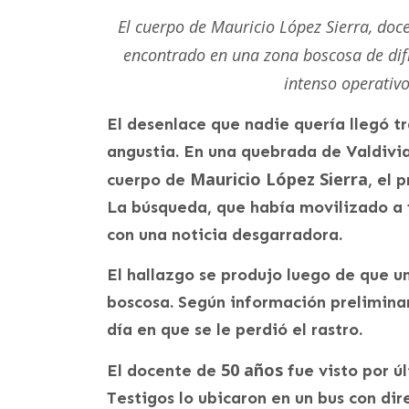
El cuerpo de Mauricio López Sierra, doc
encontrado en una zona boscosa de difí
intenso operativ
El desenlace que nadie quería llegó t
angustia. En una quebrada de Valdivia,
Mauricio López Sierra
cuerpo de
, el 
La búsqueda, que había movilizado a 
con una noticia desgarradora.
El hallazgo se produjo luego de que u
boscosa. Según información preliminar
día en que se le perdió el rastro.
50 años
El docente de
fue visto por ú
Testigos lo ubicaron en un bus con dir