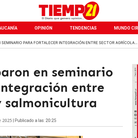
AUCANÍA
OPINIÓN
TENDENCIAS
MUNDO CI
 SEMINARIO PARA FORTALECER INTEGRACIÓN ENTRE SECTOR AGRÍCOLA...
paron en seminario
integración entre
y salmonicultura
e 2025
| Publicado a las: 20:25