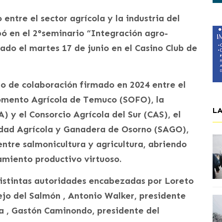
 entre el sector agrícola y la industria del
pó en el 2°seminario “Integración agro-
ado el martes 17 de junio en el Casino Club de
io de colaboración firmado en 2024 entre el
omento Agrícola de Temuco (SOFO), la
L
 y el Consorcio Agrícola del Sur (CAS), el
edad Agrícola y Ganadera de Osorno (SAGO),
entre salmonicultura y agricultura, abriendo
miento productivo virtuoso.
distintas autoridades encabezadas por Loreto
ejo del Salmón , Antonio Walker, presidente
a , Gastón Caminondo, presidente del