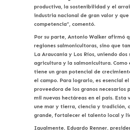
productiva, la sostenibilidad y el arr
industria nacional de gran valor y que
competencia”, comentó.
Por su parte, Antonio Walker afirmó qu
regiones salmonicultoras, sino que t
La Araucanía y Los Ríos, uniendo dos 
agricultura y la salmonicultura. Como
tiene un gran potencial de crecimient
el campo. Para lograrlo, es esencial e
proveedora de los granos necesarios p
mil nuevas hectáreas en el país. Esta 
une mar y tierra, ciencia y tradición,
grande, fortalecer el talento local y l
Igualmente, Eduardo Renner, preside