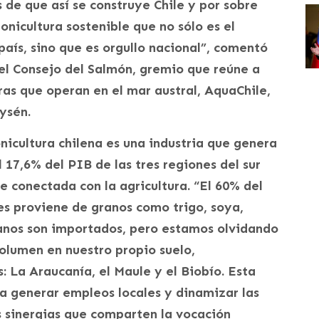
 de que así se construye Chile y por sobre
nicultura sostenible que no sólo es el
aís, sino que es orgullo nacional”, comentó
el Consejo del Salmón, gremio que reúne a
as que operan en el mar austral, AquaChile,
ysén.
nicultura chilena es una industria que genera
 17,6% del PIB de las tres regiones del sur
 conectada con la agricultura. “El 60% del
es proviene de granos como trigo, soya,
ranos son importados, pero estamos olvidando
olumen en nuestro propio suelo,
: La Araucanía, el Maule y el Biobío. Esta
a generar empleos locales y dinamizar las
s sinergias que comparten la vocación