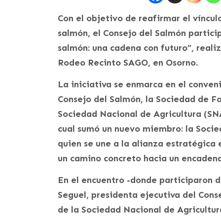
Con el objetivo de reafirmar el vínculo
salmón, el Consejo del Salmón partici
salmón: una cadena con futuro”, realiz
Rodeo Recinto SAGO, en Osorno.
La iniciativa se enmarca en el conven
Consejo del Salmón, la Sociedad de F
Sociedad Nacional de Agricultura (SNA)
cual sumó un nuevo miembro: la Soci
quien se une a la alianza estratégica 
un camino concreto hacia un encadena
En el encuentro -donde participaron 
Seguel, presidenta ejecutiva del Cons
de la Sociedad Nacional de Agricultur