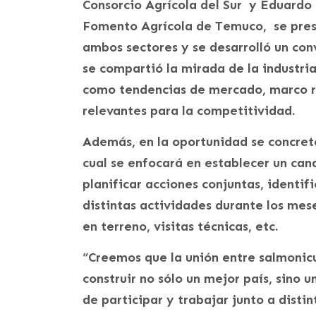
Consorcio Agrícola del Sur y Eduardo
Fomento Agrícola de Temuco, se prese
ambos sectores y se desarrolló un co
se compartió la mirada de la industri
como tendencias de mercado, marco re
relevantes para la competitividad.
Además, en la oportunidad se concret
cual se enfocará en establecer un can
planificar acciones conjuntas, identi
distintas actividades durante los mese
en terreno, visitas técnicas, etc.
“Creemos que la unión entre salmonicu
construir no sólo un mejor país, sino 
de participar y trabajar junto a disti