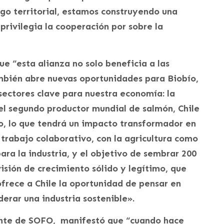
aigo territorial, estamos construyendo una
 privilegia la cooperación por sobre la
e “esta alianza no solo beneficia a las
ambién abre nuevas oportunidades para Biobío,
sectores clave para nuestra economía: la
 el segundo productor mundial de salmón, Chile
o, lo que tendrá un impacto transformador en
l trabajo colaborativo, con la agricultura como
ara la industria, y el objetivo de sembrar 200
visión de crecimiento sólido y legítimo, que
 ofrece a Chile la oportunidad de pensar en
iderar una industria sostenible».
nte de SOFO, manifestó que “cuando hace