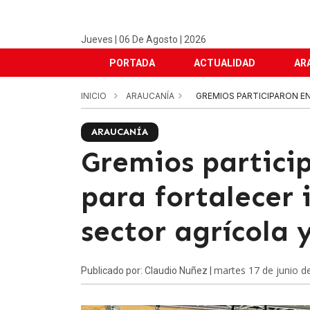
Jueves | 06 De Agosto | 2026
PORTADA
ACTUALIDAD
AR
INICIO
ARAUCANÍA
GREMIOS PARTICIPARON EN
ARAUCANÍA
Gremios partici
para fortalecer 
sector agrícola 
martes 17 de junio d
Publicado por: Claudio Nuñez |