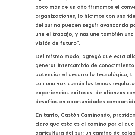
poco más de un año firmamos el conve
organizaciones, lo hicimos con una ide
del sur no pueden seguir avanzando p
une el trabajo, y nos une también un
visión de futuro”.
Del mismo modo, agregó que esta ali
generar intercambio de conocimientos
potenciar el desarrollo tecnológico, t
con una voz común los temas regulato
experiencias exitosas, de alianzas c
desafíos en oportunidades compartida
En tanto, Gastón Caminondo, presiden
claro que este es el camino por el que
agricultura del sur: un camino de cola