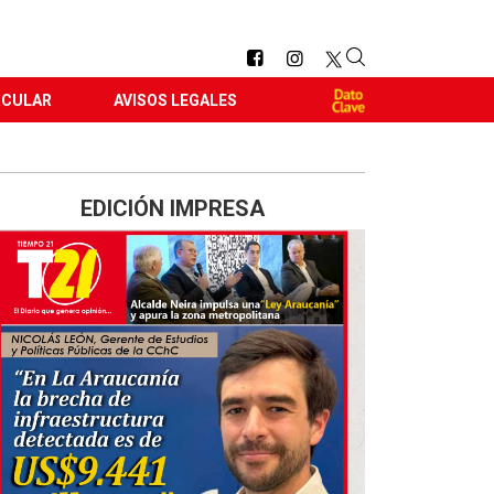
RCULAR
AVISOS LEGALES
EDICIÓN IMPRESA