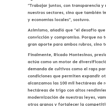
“Trabajar juntos, con transparencia y 
nuestros sectores, sino que también i
y economías locales”, sostuvo.
Asimismo, añadió que “el desafío que
convicción y compromiso. Porque no t
gran aporte para ambos rubros, sino ta
Finalmente, Ricado Montesinos, presi
actúa como un motor de diversificació
demanda de cultivos como el raps par
condiciones que permiten expandir otro
alcanzamos las 100 mil hectáreas de r
hectáreas de trigo con altos rendimie
modernización de nuestras leyes, vam
otros granos y fortalecer la competiti