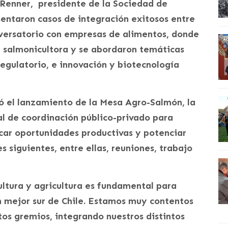
 Renner, presidente de la Sociedad de
ntaron casos de integración exitosos entre
nversatorio con empresas de alimentos, donde
a salmonicultora y se abordaron temáticas
gulatorio, e innovación y biotecnología
ó el lanzamiento de la Mesa Agro-Salmón, la
al de coordinación público-privado para
ficar oportunidades productivas y potenciar
s siguientes, entre ellas, reuniones, trabajo
ltura y agricultura es fundamental para
un mejor sur de Chile. Estamos muy contentos
ntos gremios, integrando nuestros distintos