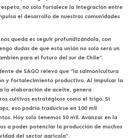
respeto, no solo fortalece la integración entre
mpulsa el desarrollo de nuestras comunidades
 nos queda es seguir profundizándola, con
engo dudas de que esta unión no solo será un
mbién para el futuro del sur de Chile”.
dente de SAGO relevó que “la salmonicultura
n y fortalecimiento productivo. Al impulsar la
a la elaboración de aceite, genera
s cultivos estratégicos como el trigo. Si
aps, eso podría traducirse en 100 mil
ntos. Hoy solo tenemos 50 mil. Avanzar en la
os a poder potenciar la producción de muchos
vidad del sector agrícola”.