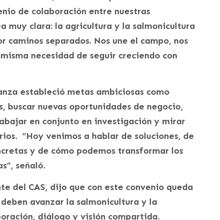
nio de colaboración entre nuestras
a muy clara: la agricultura y la salmonicultura
or caminos separados. Nos une el campo, nos
a misma necesidad de seguir creciendo con
anza estableció metas ambiciosas como
, buscar nuevas oportunidades de negocio,
rabajar en conjunto en investigación y mirar
rios. “Hoy venimos a hablar de soluciones, de
oncretas y de cómo podemos transformar los
s”, señaló.
te del CAS, dijo que con este convenio queda
 deben avanzar la salmonicultura y la
boración, diálogo y visión compartida.