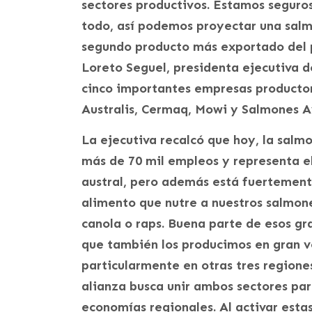
sectores productivos. Estamos seguros
todo, así podemos proyectar una salmo
segundo producto más exportado del p
Loreto Seguel, presidenta ejecutiva d
cinco importantes empresas productor
Australis, Cermaq, Mowi y Salmones A
La ejecutiva recalcó que hoy, la salmo
más de 70 mil empleos y representa el
austral, pero además está fuertemente
alimento que nutre a nuestros salmon
canola o raps. Buena parte de esos g
que también los producimos en gran v
particularmente en otras tres regiones
alianza busca unir ambos sectores par
economías regionales. Al activar esta