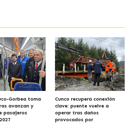
uco-Gorbea toma
Cunco recupera conexión
ras avanzan y
clave: puente vuelve a
de pasajeros
operar tras daños
2027
provocados por