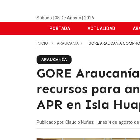
Sábado | 08 De Agosto | 2026
PORTADA
ACTUALIDAD
AR
INICIO
ARAUCANÍA
GORE ARAUCANÍA COMPROM
ARAUCANÍA
GORE Araucaní
recursos para a
APR en Isla Hua
lunes 4 de agosto de
Publicado por: Claudio Nuñez |