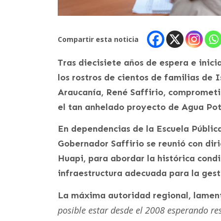
Compartir esta noticia
Tras diecisiete años de espera e inici
los rostros de cientos de familias de
Araucanía, René Saffirio, comprometie
el tan anhelado proyecto de Agua Pot
En dependencias de la Escuela Públic
Gobernador Saffirio se reunió con dir
Huapi, para abordar la histórica condi
infraestructura adecuada para la gesti
La máxima autoridad regional, lament
posible estar desde el 2008 esperando re