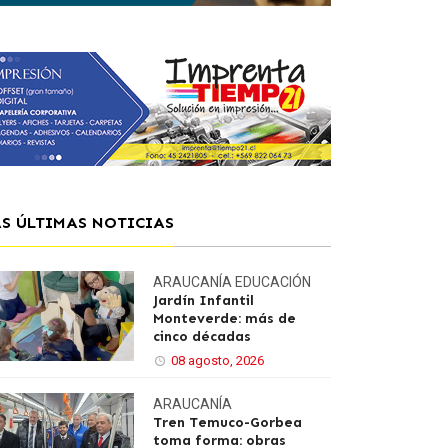
AS ÚLTIMAS NOTICIAS
ARAUCANÍA
EDUCACIÓN
Jardín Infantil
Monteverde: más de
cinco décadas
08 agosto, 2026
ARAUCANÍA
Tren Temuco-Gorbea
toma forma: obras