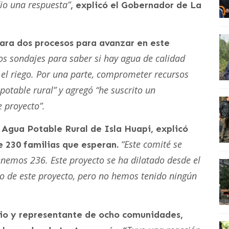
io una respuesta”
, explicó el Gobernador de La
ara dos procesos para avanzar en este
los sondajes para saber si hay agua de calidad
el riego. Por una parte, comprometer recursos
potable rural” y agregó “he suscrito un
 proyecto”.
e Agua Potable Rural de Isla Huapi, explicó
“Este comité se
e 230 familias que esperan.
enemos 236. Este proyecto se ha dilatado desde el
go de este proyecto, pero no hemos tenido ningún
orio y representante de ocho comunidades,