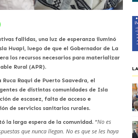
ativas fallidas, una luz de esperanza iluminó
 Isla Huapi, luego de que el Gobernador de La
ra los recursos necesarios para materializar
able Rural (APR).
L
a Ruca Raqui de Puerto Saavedra, el
igentes de distintas comunidades de Isla
ción de escasez, falta de acceso e
ón de servicios sanitarios rurales.
No es
ó la larga espera de la comunidad. “
spuestas que nunca llegan. No es que se les haya