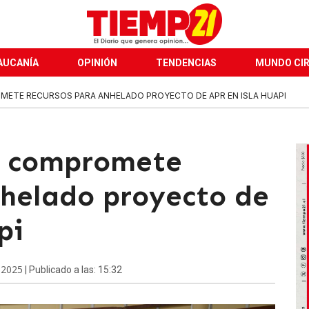
AUCANÍA
OPINIÓN
TENDENCIAS
MUNDO CI
ETE RECURSOS PARA ANHELADO PROYECTO DE APR EN ISLA HUAPI
a compromete
nhelado proyecto de
pi
 2025
| Publicado a las: 15:32