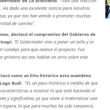
Tuvo una reacción
obernador de La Araucanía. “
al. Ha dado una excelente noticia para nosotros
gua, ya que nos han venido a prometer muchas
mitad de camino”.
ainao, destacó el compromiso del Gobierno de
“El Gobernador vino a poner un sello y se
 Huapi.
el sondaje para que avance el proyecto. Fue
r primera vez nos hablan en serio sobre este
estacó como un hito histórico esta asamblea
Es un paso histórico e inédito de que
Lago Budi. “
características a mostrar lo que está haciendo el
te y significativa, ya que viene a materializar una
n espera, lo que para muchos ha sido cansancio,