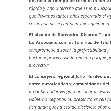
destacó el tiempo de respuesta del G
rápida y vino a terreno que es lo princip
que llevamos tantos años esperando el a
cosas que no se cumplen y nos quedan a 
El alcalde de Saavedra, Ricardo Trip
La Araucanía con las familias de Isla
comprometió a sacar la prefactibilidad y 
bastante provechosa la reunión porque po
proyecto.”
El consejero regional Julio Marileo d
entre autoridades y comunidades del 
un Gobernador venga a un lugar de estas 
Gobierno Regional. Su presencia es relevan
demanda que ha estado diecisiete años e