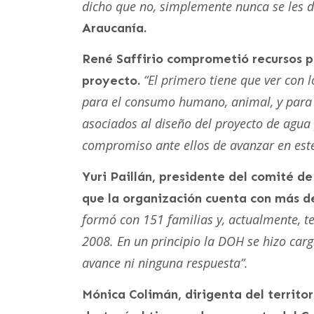
dicho que no, simplemente nunca se les d
Araucanía.
René Saffirio comprometió recursos p
“El primero tiene que ver con 
proyecto.
para el consumo humano, animal, y para 
asociados al diseño del proyecto de agua 
compromiso ante ellos de avanzar en este
Yuri Paillán, presidente del comité d
que la organización cuenta con más d
formó con 151 familias y, actualmente, t
2008. En un principio la DOH se hizo car
avance ni ninguna respuesta”.
Mónica Colimán, dirigenta del territ