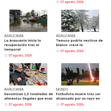
07 agosto, 2026
ARAUCANÍA
ARAUCANÍA
La Araucanía inicia la
Temuco podría vestirse de
recuperación tras el
blanco: crece la
temporal
07 agosto, 2026
07 agosto, 2026
ARAUCANÍA
MUNDO
Decomisan 1,5 toneladas de
Futbolista muere tras ser
alimentos ilegales que eran
alcanzado por un rayo en
07 agosto, 2026
07 agosto, 2026