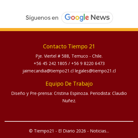
Contacto Tiempo 21
Pje. Viertel # 588, Temuco - Chile.
+56 45 242 1805
/
+56 9 8220 6473
jaimecandia@tiempo21.cl legales@tiempo21.cl
Equipo De Trabajo
Diseño y Pre-prensa: Cristina Espinoza. Periodista: Claudio
Nuñez.
© Tiempo21 - El Diario 2026 - Noticias...