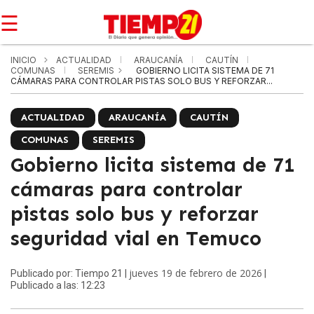
☰
INICIO
ACTUALIDAD
ARAUCANÍA
CAUTÍN
COMUNAS
SEREMIS
GOBIERNO LICITA SISTEMA DE 71
CÁMARAS PARA CONTROLAR PISTAS SOLO BUS Y REFORZAR...
ACTUALIDAD
ARAUCANÍA
CAUTÍN
COMUNAS
SEREMIS
Gobierno licita sistema de 71
cámaras para controlar
pistas solo bus y reforzar
seguridad vial en Temuco
jueves 19 de febrero de 2026
Publicado por: Tiempo 21 |
|
Publicado a las: 12:23