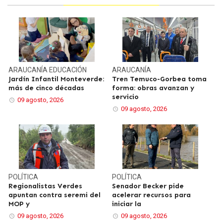
ARAUCANÍA
EDUCACIÓN
ARAUCANÍA
Jardín Infantil Monteverde:
Tren Temuco-Gorbea toma
más de cinco décadas
forma: obras avanzan y
servicio
09 agosto, 2026
09 agosto, 2026
POLÍTICA
POLÍTICA
Regionalistas Verdes
Senador Becker pide
apuntan contra seremi del
acelerar recursos para
MOP y
iniciar la
09 agosto, 2026
09 agosto, 2026