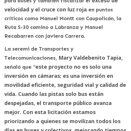
exceso de
para buses y también fiscalizar el
velocidad y el cruce con luz roja
en puntos
críticos como Manuel Montt con Caupolicán, la
Ruta S-30 camino a Labranza y Manuel
Recabarren con Javiera Carrera.
La seremi de Transportes y
Mary Valdebenito Tapia
Telecomunicaciones,
,
este proyecto no es solo una
señaló que “
inversión en cámaras; es una inversión en
movilidad eficiente, seguridad vial y calidad de
vida. Cuando las pistas solo bus están
despejadas, el transporte público avanza
mejor. Con esta licitación estamos
priorizando a quienes se movilizan todos los
días en buses y colectivos, mejorando tiempos