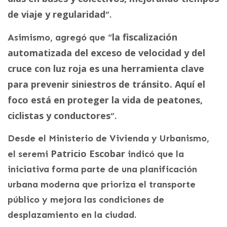
de viaje y regularidad
”.
la fiscalización
Asimismo, agregó que “
automatizada del exceso de velocidad y del
cruce con luz roja es una herramienta clave
para prevenir siniestros de tránsito. Aquí el
foco está en proteger la vida de peatones,
ciclistas y conductores
”.
Desde el Ministerio de Vivienda y Urbanismo,
Patricio Escobar
el seremi
indicó que la
iniciativa forma parte de una planificación
urbana moderna que prioriza el transporte
público y mejora las condiciones de
desplazamiento en la ciudad.