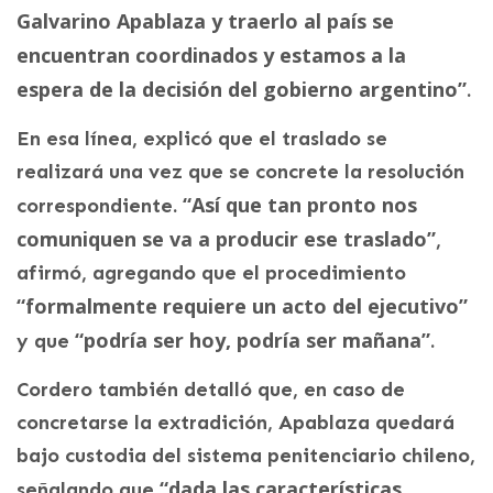
Galvarino Apablaza y traerlo al país se
encuentran coordinados y estamos a la
espera de la decisión del gobierno argentino”
.
En esa línea, explicó que el traslado se
realizará una vez que se concrete la resolución
“Así que tan pronto nos
correspondiente.
comuniquen se va a producir ese traslado”
,
afirmó, agregando que el procedimiento
“formalmente requiere un acto del ejecutivo”
“podría ser hoy, podría ser mañana”
y que
.
Cordero también detalló que, en caso de
concretarse la extradición, Apablaza quedará
bajo custodia del sistema penitenciario chileno,
“dada las características,
señalando que