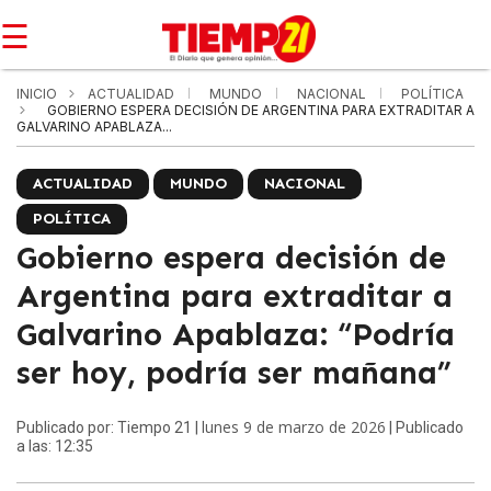
☰
INICIO
ACTUALIDAD
MUNDO
NACIONAL
POLÍTICA
GOBIERNO ESPERA DECISIÓN DE ARGENTINA PARA EXTRADITAR A
GALVARINO APABLAZA...
ACTUALIDAD
MUNDO
NACIONAL
POLÍTICA
Gobierno espera decisión de
Argentina para extraditar a
Galvarino Apablaza: “Podría
ser hoy, podría ser mañana”
lunes 9 de marzo de 2026
Publicado por: Tiempo 21 |
| Publicado
a las: 12:35