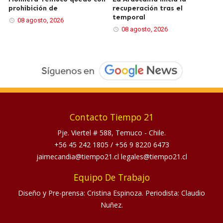
prohibición de
recuperación tras el
temporal
08 agosto, 2026
08 agosto, 2026
Contacto Tiempo 21
Pje. Viertel # 588, Temuco - Chile.
+56 45 242 1805
/
+56 9 8220 6473
jaimecandia@tiempo21.cl legales@tiempo21.cl
Equipo De Trabajo
Diseño y Pre-prensa: Cristina Espinoza. Periodista: Claudio
Nuñez.