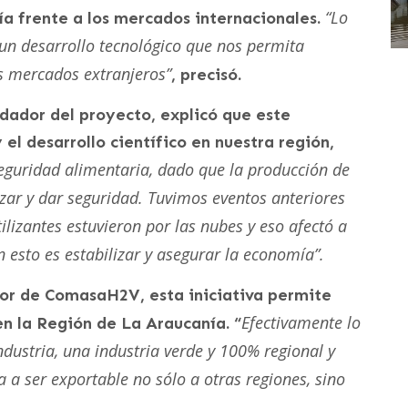
“Lo
a frente a los mercados internacionales.
 un desarrollo tecnológico que nos permita
os mercados extranjeros”
, precisó.
dador del proyecto, explicó que este
 el desarrollo científico en nuestra región,
eguridad alimentaria, dado que la producción de
izar y dar seguridad. Tuvimos eventos anteriores
ilizantes estuvieron por las nubes y eso afectó a
 esto es estabilizar y asegurar la economía”.
or de ComasaH2V, esta iniciativa permite
Efectivamente lo
en la Región de La Araucanía. “
dustria, una industria verde y 100% regional y
a a ser exportable no sólo a otras regiones, sino