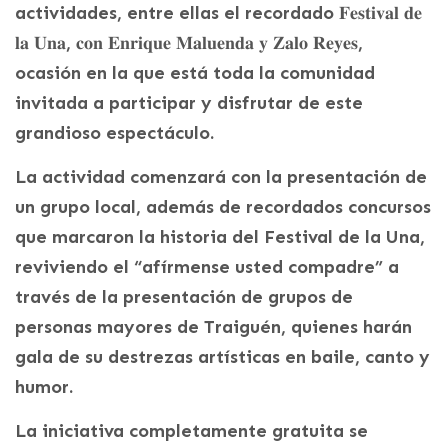
actividades, entre ellas el recordado 𝐅𝐞𝐬𝐭𝐢𝐯𝐚𝐥 𝐝𝐞
𝐥𝐚 𝐔𝐧𝐚, 𝐜𝐨𝐧 𝐄𝐧𝐫𝐢𝐪𝐮𝐞 𝐌𝐚𝐥𝐮𝐞𝐧𝐝𝐚 𝐲 𝐙𝐚𝐥𝐨 𝐑𝐞𝐲𝐞𝐬,
ocasión en la que está toda la comunidad
invitada a participar y disfrutar de este
grandioso espectáculo.
La actividad comenzará con la presentación de
un grupo local, además de recordados concursos
que marcaron la historia del Festival de la Una,
reviviendo el “afírmense usted compadre” a
través de la presentación de grupos de
personas mayores de Traiguén, quienes harán
gala de su destrezas artísticas en baile, canto y
humor.
La iniciativa completamente gratuita se