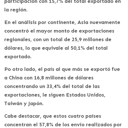
participación con 15,7% del total exportado en
la región.
En el análisis por continente, Asia nuevamente
concentró el mayor monto de exportaciones
regionales, con un total de 25,9 millones de
dólares, lo que equivale al 50,1% del total
exportado.
Po otro lado, el país al que más se exportó fue
a China con 16,8 millones de dólares
concentrando un 33,4% del total de las
exportaciones, le siguen Estados Unidos,
Taiwán y Japón.
Cabe destacar, que estos cuatro países
concentran el 57,8% de los envío realizados por