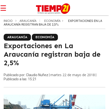
☰
INICIO
ARAUCANÍA
ECONOMÍA
EXPORTACIONES EN LA
ARAUCANÍA REGISTRAN BAJA DE 2,5%
ARAUCANÍA
ECONOMÍA
Exportaciones en La
Araucanía registran baja de
2,5%
martes 22 de mayo de 2018
Publicado por: Claudio Nuñez |
|
Publicado a las: 15:21