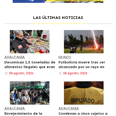
LAS ÚLTIMAS NOTICIAS
ARAUCANÍA
MUNDO
Decomisan 1,5 toneladas de
Futbolista muere tras ser
alimentos ilegales que eran
alcanzado por un rayo en
06 agosto, 2026
06 agosto, 2026
ARAUCANÍA
ARAUCANÍA
Envejecimiento de la
Condenan a cinco sujetos a