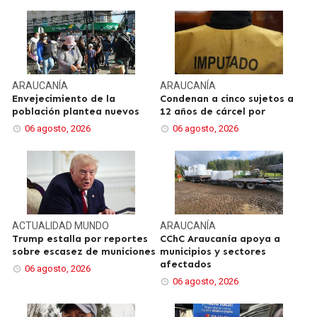
ARAUCANÍA
ARAUCANÍA
Envejecimiento de la
Condenan a cinco sujetos a
población plantea nuevos
12 años de cárcel por
06 agosto, 2026
06 agosto, 2026
ACTUALIDAD
MUNDO
ARAUCANÍA
Trump estalla por reportes
CChC Araucanía apoya a
sobre escasez de municiones
municipios y sectores
afectados
06 agosto, 2026
06 agosto, 2026