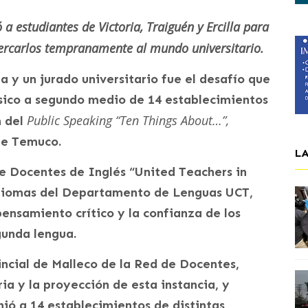
a estudiantes de Victoria, Traiguén y Ercilla para
acercarlos tempranamente al mundo universitario.
a y un jurado universitario fue el desafío que
sico a segundo medio de 14 establecimientos
Public Speaking “Ten Things About…”,
n del
de Temuco.
L
de Docentes de Inglés “United Teachers in
 Idiomas del Departamento de Lenguas UCT,
 pensamiento crítico y la confianza de los
gunda lengua.
ncial de Malleco de la Red de Docentes,
ia y la proyección de esta instancia, y
nió a 14 establecimientos de distintas