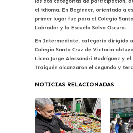
las dos categorías de participación, d
el idioma. En Beginner, orientada a e
primer lugar fue para el Colegio Santa
Labrador y la Escuela Selva Oscura.
En Intermediate, categoría dirigida 
Colegio Santa Cruz de Victoria obtuvo
Liceo Jorge Alessandri Rodríguez y el
Traiguén alcanzaron el segundo y ter
NOTICIAS RELACIONADAS