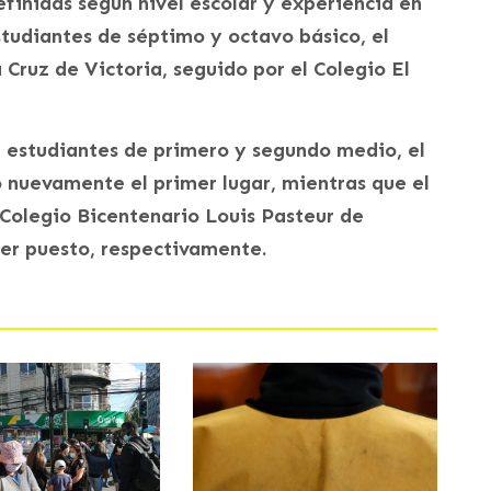
efinidas según nivel escolar y experiencia en
studiantes de séptimo y octavo básico, el
 Cruz de Victoria, seguido por el Colegio El
a estudiantes de primero y segundo medio, el
 nuevamente el primer lugar, mientras que el
 Colegio Bicentenario Louis Pasteur de
cer puesto, respectivamente.