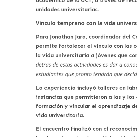
académico de la UCT, a través de reco
unidades universitarias.
Vínculo temprano con la vida univers
Para Jonathan Jara, coordinador del 
permite fortalecer el vínculo con las 
la vida universitaria a jóvenes que co
detrás de estas actividades es dar a cono
estudiantes que pronto tendrán que decidi
La experiencia incluyó talleres en la
instancias que permitieron a las y los
formación y vincular el aprendizaje d
vida universitaria.
El encuentro finalizó con el reconoci