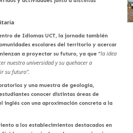
rridos y actividades junto a distintas
itaria
Centro de Idiomas UCT, la jornada también
comunidades escolares del territorio y acercar
la idea
mienzan a proyectar su futuro, ya que “
cer nuestra universidad y su quehacer a
r su futuro”.
boratorios y una muestra de geología,
 estudiantes conocer distintas áreas de
el inglés con una aproximación concreta a la
miento a los establecimientos destacados en