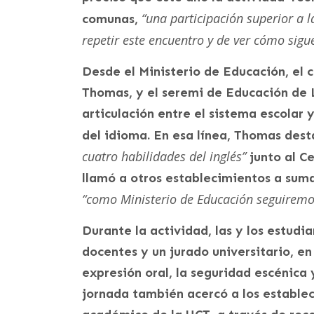
“una participación superior a l
comunas,
repetir este encuentro y de ver cómo sigu
​Desde el Ministerio de Educación, el
Thomas, y el seremi de Educación de L
articulación entre el sistema escolar 
del idioma. En esa línea, Thomas dest
cuatro habilidades del inglés”
junto al C
llamó a otros establecimientos a suma
“como Ministerio de Educación seguiremos
Durante la actividad, las y los estudi
docentes y un jurado universitario, en
expresión oral, la seguridad escénica 
jornada también acercó a los estable