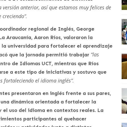
a versión anterior, así que estamos muy felices de
e creciendo”.
 coordinador regional de Inglés, George
a Araucanía, Aaron Ríos, valoraron la
y la universidad para fortalecer el aprendizaje
“las
acó que la jornada permitió trabajar
entro de Idiomas UCT, mientras que Ríos
rse a este tipo de iniciativas y sostuvo que
 fortaleciendo el idioma inglés”.
antes presentaron en inglés frente a sus pares,
 una dinámica orientada a fortalecer la
y el uso del idioma en contextos reales. La
cimientos participantes al quehacer