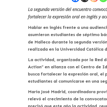
La segunda versión del encuentro convocó 
fortalecer la expresión oral en inglés y 
Hablar en inglés frente a una audienci
asumieron estudiantes de séptimo bá
de Malleco durante la segunda versió
realizada en la Universidad Católica 
​La actividad, organizada por la Red 
Action” en alianza con el Centro de
busca fortalecer la expresión oral, el
estudiantes al comunicarse en una se
María José Madrid, coordinadora provi
relevó el crecimiento de la convocator
precisó que este año la actividad reu