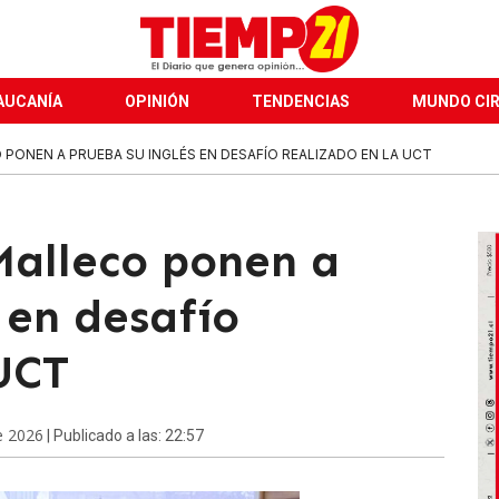
AUCANÍA
OPINIÓN
TENDENCIAS
MUNDO CI
PONEN A PRUEBA SU INGLÉS EN DESAFÍO REALIZADO EN LA UCT
Malleco ponen a
 en desafío
UCT
e 2026
| Publicado a las: 22:57