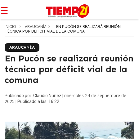
☰
INICIO
ARAUCANÍA
EN PUCÓN SE REALIZARÁ REUNIÓN
TÉCNICA POR DÉFICIT VIAL DE LA COMUNA
ARAUCANÍA
En Pucón se realizará reunión
técnica por déficit vial de la
comuna
miércoles 24 de septiembre de
Publicado por: Claudio Nuñez |
2025
| Publicado a las: 16:22