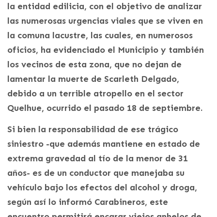
la entidad edilicia, con el objetivo de analizar
las numerosas urgencias viales que se viven en
la comuna lacustre, las cuales, en numerosos
oficios, ha evidenciado el Municipio y también
los vecinos de esta zona, que no dejan de
lamentar la muerte de Scarleth Delgado,
debido a un terrible atropello en el sector
Quelhue, ocurrido el pasado 18 de septiembre.
Si bien la responsabilidad de ese trágico
siniestro -que además mantiene en estado de
extrema gravedad al tío de la menor de 31
años- es de un conductor que manejaba su
vehículo bajo los efectos del alcohol y droga,
según así lo informó Carabineros, este
encuentro permitirá encarar viejos anhelos de