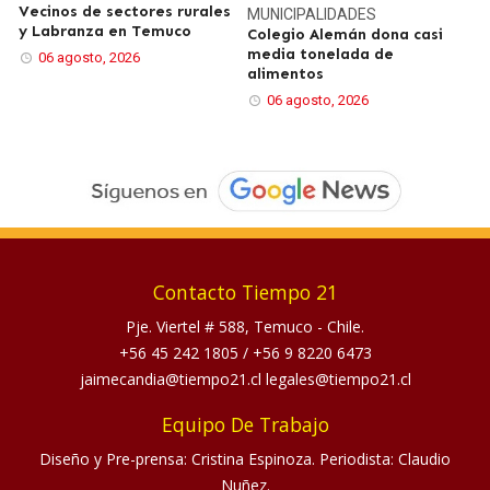
Vecinos de sectores rurales
MUNICIPALIDADES
y Labranza en Temuco
Colegio Alemán dona casi
media tonelada de
06 agosto, 2026
alimentos
06 agosto, 2026
Contacto Tiempo 21
Pje. Viertel # 588, Temuco - Chile.
+56 45 242 1805
/
+56 9 8220 6473
jaimecandia@tiempo21.cl legales@tiempo21.cl
Equipo De Trabajo
Diseño y Pre-prensa: Cristina Espinoza. Periodista: Claudio
Nuñez.