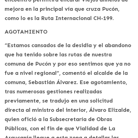
mejora en la principal vía que cruza Pucón,
como lo es la Ruta Internacional CH-199.
AGOTAMIENTO
“Estamos cansados de la desidia y el abandono
que ha tenido sobre las rutas de nuestra
comuna de Pucón y por eso sentimos que ya no
fue a nivel regional”, comentó el alcalde de la
comuna, Sebastián Álvarez. Ese agotamiento,
tras numerosas gestiones realizadas
previamente, se tradujo en una solicitud
directa al ministro del interior, Álvaro Elizalde,
quien ofició a la Subsecretaría de Obras
Públicas, con el fin de que Vialidad de La
Araucanía llegue a esta zona a detallar las