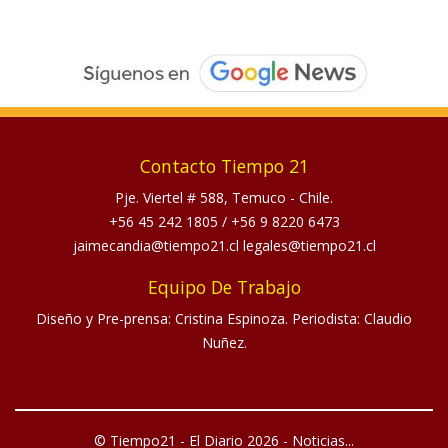
Contacto Tiempo 21
Pje. Viertel # 588, Temuco - Chile.
+56 45 242 1805
/
+56 9 8220 6473
jaimecandia@tiempo21.cl legales@tiempo21.cl
Equipo De Trabajo
Diseño y Pre-prensa: Cristina Espinoza. Periodista: Claudio
Nuñez.
© Tiempo21 - El Diario 2026 - Noticias...