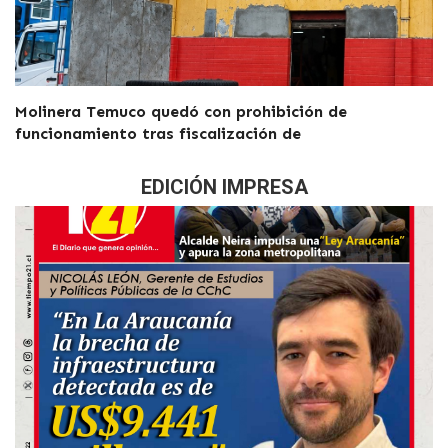
Molinera Temuco quedó con prohibición de
funcionamiento tras fiscalización de
EDICIÓN IMPRESA