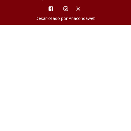
Desarrollado por
Anacondaweb