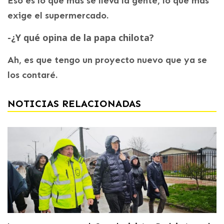
Eso es lo que más se lleva la gente, lo que más
exige el supermercado.
-¿Y qué opina de la papa chilota?
Ah, es que tengo un proyecto nuevo que ya se
los contaré.
NOTICIAS RELACIONADAS