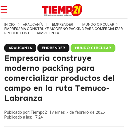
☰
INICIO
ARAUCANÍA
EMPRENDER
MUNDO CIRCULAR
EMPRESARIA CONSTRUYE MODERNO PACKING PARA COMERCIALIZAR
PRODUCTOS DEL CAMPO EN LA...
ARAUCANÍA
EMPRENDER
MUNDO CIRCULAR
Empresaria construye
moderno packing para
comercializar productos del
campo en la ruta Temuco-
Labranza
viernes 7 de febrero de 2025
Publicado por: Tiempo21 |
|
Publicado a las: 17:24