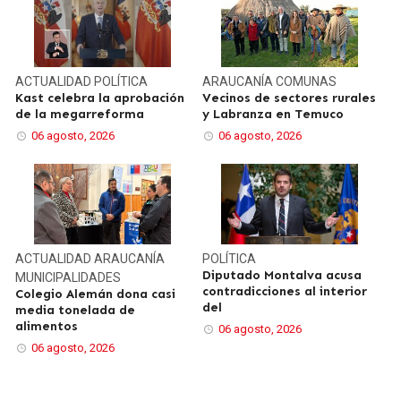
ACTUALIDAD
POLÍTICA
ARAUCANÍA
COMUNAS
Kast celebra la aprobación
Vecinos de sectores rurales
de la megarreforma
y Labranza en Temuco
06 agosto, 2026
06 agosto, 2026
ACTUALIDAD
ARAUCANÍA
POLÍTICA
Diputado Montalva acusa
MUNICIPALIDADES
contradicciones al interior
Colegio Alemán dona casi
del
media tonelada de
alimentos
06 agosto, 2026
06 agosto, 2026