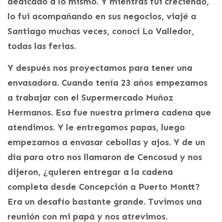
dedicado a lo mismo. Y mientras fui creciendo,
lo fui acompañando en sus negocios, viajé a
Santiago muchas veces, conocí Lo Valledor,
todas las ferias.
Y después nos proyectamos para tener una
envasadora. Cuando tenía 23 años empezamos
a trabajar con el Supermercado Muñoz
Hermanos. Esa fue nuestra primera cadena que
atendimos. Y le entregamos papas, luego
empezamos a envasar cebollas y ajos. Y de un
día para otro nos llamaron de Cencosud y nos
dijeron, ¿quieren entregar a la cadena
completa desde Concepción a Puerto Montt?
Era un desafío bastante grande. Tuvimos una
reunión con mi papá y nos atrevimos.