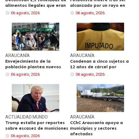
alimentos ilegales que eran
alcanzado por un rayo en
06 agosto, 2026
06 agosto, 2026
ARAUCANÍA
ARAUCANÍA
Envejecimiento de la
Condenan a cinco sujetos a
población plantea nuevos
12 años de cárcel por
06 agosto, 2026
06 agosto, 2026
ACTUALIDAD
MUNDO
ARAUCANÍA
Trump estalla por reportes
CChC Araucanía apoya a
sobre escasez de municiones
municipios y sectores
afectados
06 agosto, 2026