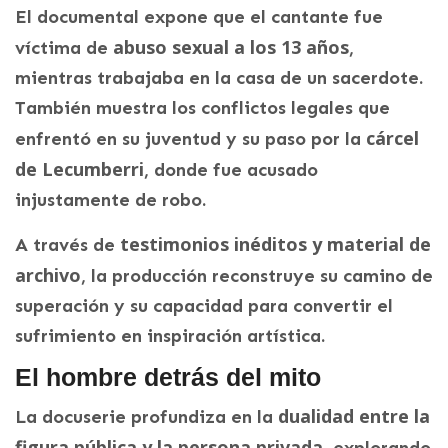
El documental expone que el cantante fue
abuso sexual a los 13 años
víctima de
,
mientras trabajaba en la casa de un sacerdote.
También muestra los conflictos legales que
cárcel
enfrentó en su juventud y su paso por la
de Lecumberri
, donde fue acusado
injustamente de robo.
testimonios inéditos y material de
A través de
archivo
, la producción reconstruye su camino de
superación y su capacidad para convertir el
sufrimiento en inspiración artística.
El hombre detrás del mito
dualidad entre la
La docuserie profundiza en la
figura pública y la persona privada