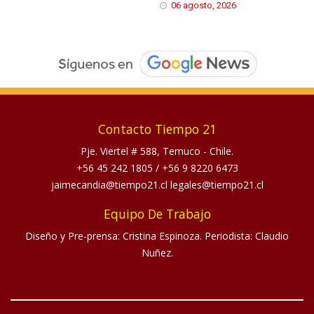
06 agosto, 2026
Contacto Tiempo 21
Pje. Viertel # 588, Temuco - Chile.
+56 45 242 1805
/
+56 9 8220 6473
jaimecandia@tiempo21.cl legales@tiempo21.cl
Equipo De Trabajo
Diseño y Pre-prensa: Cristina Espinoza. Periodista: Claudio
Nuñez.