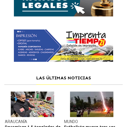
LAS ÚLTIMAS NOTICIAS
ARAUCANÍA
MUNDO
Decomisan 1,5 toneladas de
Futbolista muere tras ser