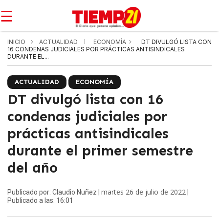
☰
INICIO
ACTUALIDAD
ECONOMÍA
DT DIVULGÓ LISTA CON
16 CONDENAS JUDICIALES POR PRÁCTICAS ANTISINDICALES
DURANTE EL...
ACTUALIDAD
ECONOMÍA
DT divulgó lista con 16
condenas judiciales por
prácticas antisindicales
durante el primer semestre
del año
martes 26 de julio de 2022
Publicado por: Claudio Nuñez |
|
Publicado a las: 16:01