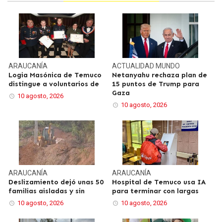
ARAUCANÍA
ACTUALIDAD
MUNDO
Logia Masónica de Temuco
Netanyahu rechaza plan de
distingue a voluntarios de
15 puntos de Trump para
Gaza
10 agosto, 2026
10 agosto, 2026
ARAUCANÍA
ARAUCANÍA
Deslizamiento dejó unas 50
Hospital de Temuco usa IA
familias aisladas y sin
para terminar con largas
10 agosto, 2026
10 agosto, 2026