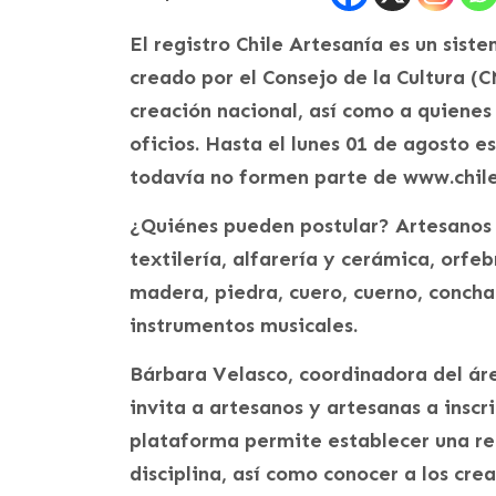
El registro Chile Artesanía es un sist
creado por el Consejo de la Cultura (C
creación nacional, así como a quienes 
oficios. Hasta el lunes 01 de agosto e
todavía no formen parte de www.chile
¿Quiénes pueden postular? Artesanos 
textilería, alfarería y cerámica, orfe
madera, piedra, cuero, cuerno, conchas
instrumentos musicales.
Bárbara Velasco, coordinadora del áre
invita a artesanos y artesanas a inscr
plataforma permite establecer una red
disciplina, así como conocer a los cre