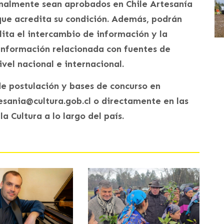
inalmente sean aprobados en Chile Artesanía
que acredita su condición. Además, podrán
lita el intercambio de información y la
 información relacionada con fuentes de
ivel nacional e internacional.
de postulación y bases de concurso en
tesania@cultura.gob.cl o directamente en las
a Cultura a lo largo del país.