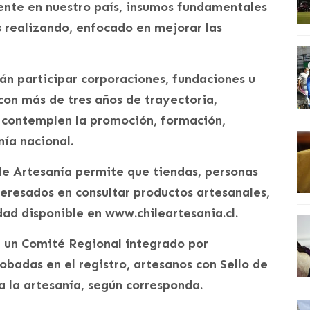
tente en nuestro país, insumos fundamentales
 realizando, enfocado en mejorar las
rán participar corporaciones, fundaciones u
 con más de tres años de trayectoria,
s contemplen la promoción, formación,
nía nacional.
le Artesanía permite que tiendas, personas
teresados en consultar productos artesanales,
ad disponible en www.chileartesania.cl.
r un Comité Regional integrado por
badas en el registro, artesanos con Sello de
 la artesanía, según corresponda.