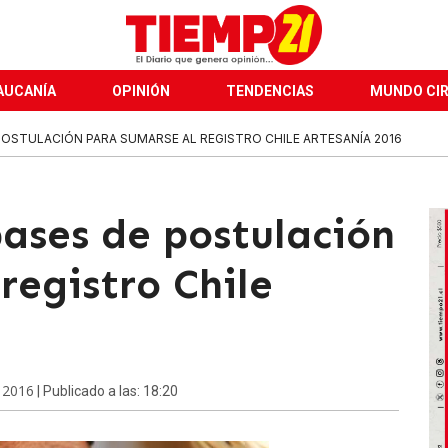
AUCANÍA
OPINIÓN
TENDENCIAS
MUNDO CI
POSTULACIÓN PARA SUMARSE AL REGISTRO CHILE ARTESANÍA 2016
bases de postulación
registro Chile
e 2016
| Publicado a las: 18:20