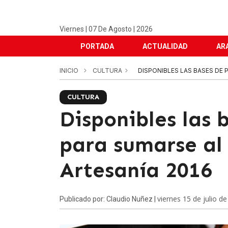
Viernes | 07 De Agosto | 2026
PORTADA
ACTUALIDAD
AR
INICIO
CULTURA
DISPONIBLES LAS BASES DE 
CULTURA
Disponibles las 
para sumarse al 
Artesanía 2016
viernes 15 de julio d
Publicado por: Claudio Nuñez |