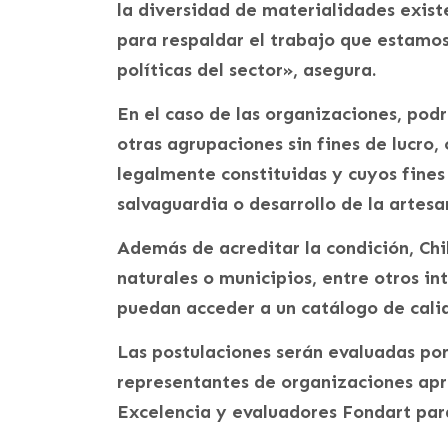
la diversidad de materialidades exis
para respaldar el trabajo que estamos
políticas del sector», asegura.
En el caso de las organizaciones, pod
otras agrupaciones sin fines de lucro,
legalmente constituidas y cuyos fine
salvaguardia o desarrollo de la artesa
Además de acreditar la condición, Chi
naturales o municipios, entre otros in
puedan acceder a un catálogo de calid
Las postulaciones serán evaluadas po
representantes de organizaciones apro
Excelencia y evaluadores Fondart para