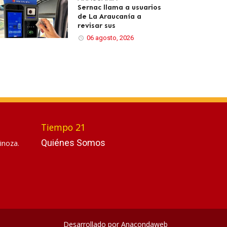
Sernac llama a usuarios
de La Araucanía a
revisar sus
06 agosto, 2026
Tiempo 21
Quiénes Somos
inoza.
Desarrollado por
Anacondaweb