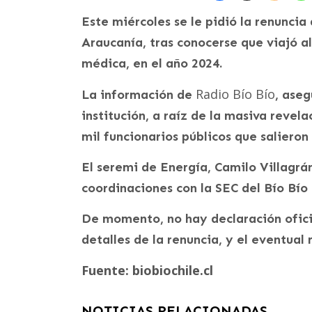
Este miércoles se le pidió la renuncia
Araucanía, tras conocerse que viajó a
médica, en el año 2024.
Radio Bío Bío
La información de
, ase
institución, a raíz de la masiva revel
mil funcionarios públicos que salieron
El seremi de Energía, Camilo Villagrá
coordinaciones con la SEC del Bío Bío 
De momento, no hay declaración ofici
detalles de la renuncia, y el eventual
Fuente: biobiochile.cl
NOTICIAS RELACIONADAS