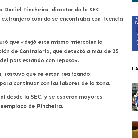
 a Daniel Pincheira, director de la SEC
l extranjero cuando se encontraba con licencia
guró que «dejó este mismo miércoles la
ación de Contraloría, que detectó a más de 25
 del país estando con reposo».
L
n, sostuvo que se están realizando
para continuar con las labores de la zona.
al desde la SEC, y se esperan mayores
 reemplazo de Pincheira.