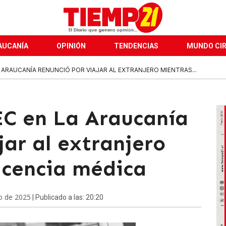
AUCANÍA
OPINIÓN
TENDENCIAS
MUNDO CI
A ARAUCANÍA RENUNCIÓ POR VIAJAR AL EXTRANJERO MIENTRAS...
SEC en La Araucanía
jar al extranjero
licencia médica
o de 2025
| Publicado a las: 20:20