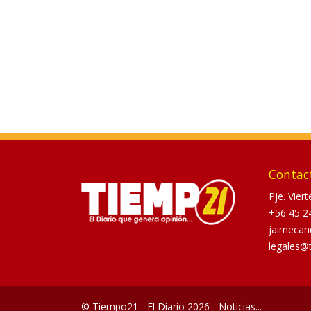
Contac
Pje. Vier
+56 45 2
jaimecan
legales@
© Tiempo21 - El Diario 2026 - Noticias...