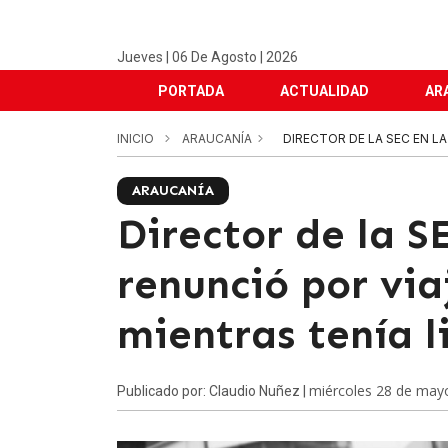
Jueves | 06 De Agosto | 2026
PORTADA
ACTUALIDAD
AR
INICIO
ARAUCANÍA
DIRECTOR DE LA SEC EN L
ARAUCANÍA
Director de la 
renunció por via
mientras tenía 
miércoles 28 de may
Publicado por: Claudio Nuñez |