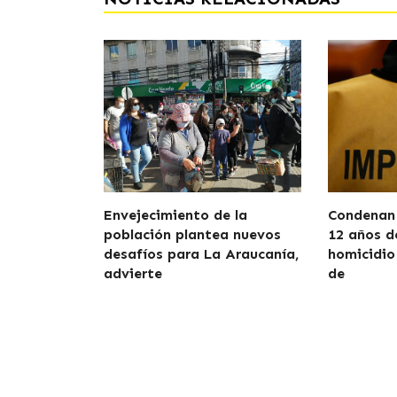
Envejecimiento de la
Condenan 
población plantea nuevos
12 años d
desafíos para La Araucanía,
homicidio
advierte
de