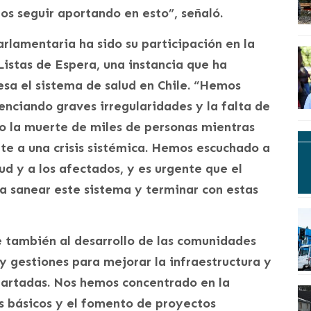
 seguir aportando en esto”, señaló.
rlamentaria ha sido su participación en la
istas de Espera, una instancia que ha
esa el sistema de salud en Chile. “Hemos
denciando graves irregularidades y la falta de
do la muerte de miles de personas mientras
te a una crisis sistémica. Hemos escuchado a
lud y a los afectados, y es urgente que el
 sanear este sistema y terminar con estas
e también al desarrollo de las comunidades
y gestiones para mejorar la infraestructura y
partadas. Nos hemos concentrado en la
os básicos y el fomento de proyectos