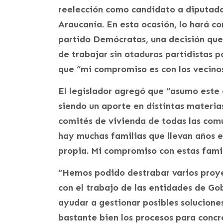
reelección como candidato a diputado 
Araucanía. En esta ocasión, lo hará c
partido Demócratas, una decisión que,
de trabajar sin ataduras partidistas 
que “mi compromiso es con los vecino
El legislador agregó que “asumo este
siendo un aporte en distintas materia
comités de vivienda de todas las com
hay muchas familias que llevan años e
propia. Mi compromiso con estas famil
“Hemos podido destrabar varios proye
con el trabajo de las entidades de Go
ayudar a gestionar posibles solucione
bastante bien los procesos para concr