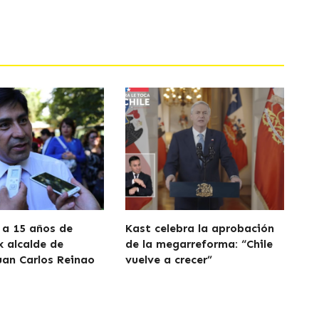
a 15 años de
Kast celebra la aprobación
x alcalde de
de la megarreforma: “Chile
uan Carlos Reinao
vuelve a crecer”