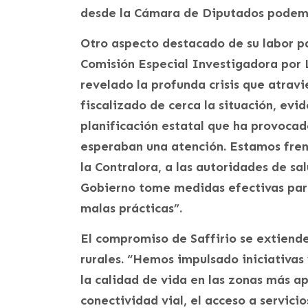
desde la Cámara de Diputados podemos
Otro aspecto destacado de su labor pa
Comisión Especial Investigadora por L
revelado la profunda crisis que atravi
fiscalizado de cerca la situación, evi
planificación estatal que ha provoca
esperaban una atención. Estamos fren
la Contralora, a las autoridades de sa
Gobierno tome medidas efectivas para
malas prácticas”.
El compromiso de Saffirio se extiend
rurales. “Hemos impulsado iniciativas 
la calidad de vida en las zonas más a
conectividad vial, el acceso a servici