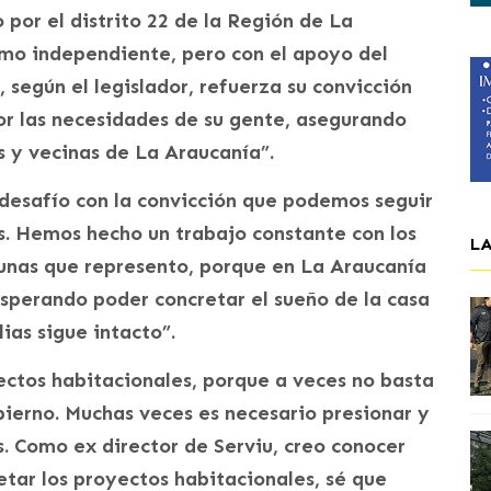
por el distrito 22 de la Región de La
omo independiente, pero con el apoyo del
 según el legislador, refuerza su convicción
por las necesidades de su gente, asegurando
s y vecinas de La Araucanía”.
 desafío con la convicción que podemos seguir
s. Hemos hecho un trabajo constante con los
L
unas que represento, porque en La Araucanía
sperando poder concretar el sueño de la casa
ias sigue intacto”.
ctos habitacionales, porque a veces no basta
bierno. Muchas veces es necesario presionar y
s. Como ex director de Serviu, creo conocer
etar los proyectos habitacionales, sé que