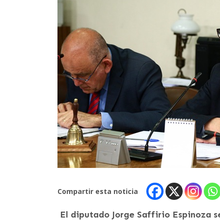
Compartir esta noticia
El diputado Jorge Saffirio Espinoza se