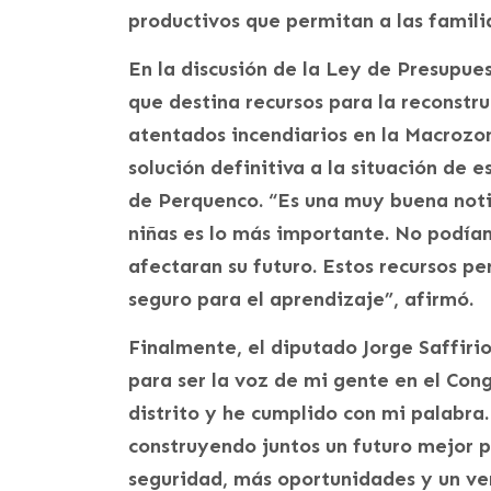
productivos que permitan a las familia
En la discusión de la Ley de Presupuest
que destina recursos para la reconstru
atentados incendiarios en la Macrozon
solución definitiva a la situación de
de Perquenco. “Es una muy buena notic
niñas es lo más importante. No podíam
afectaran su futuro. Estos recursos p
seguro para el aprendizaje”, afirmó.
Finalmente, el diputado Jorge Saffir
para ser la voz de mi gente en el Con
distrito y he cumplido con mi palabra.
construyendo juntos un futuro mejor p
seguridad, más oportunidades y un ve