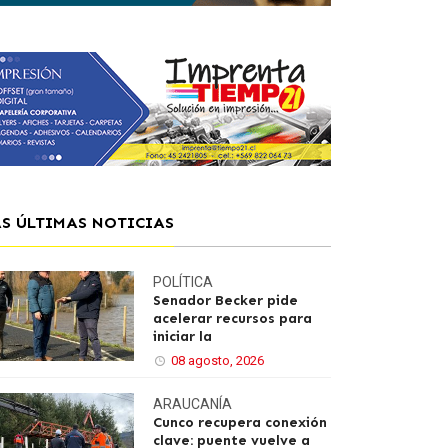
AS ÚLTIMAS NOTICIAS
POLÍTICA
Senador Becker pide
acelerar recursos para
iniciar la
08 agosto, 2026
ARAUCANÍA
Cunco recupera conexión
clave: puente vuelve a