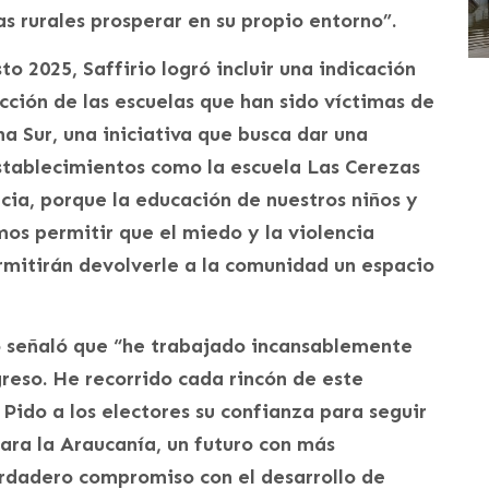
s rurales prosperar en su propio entorno”.
o 2025, Saffirio logró incluir una indicación
cción de las escuelas que han sido víctimas de
a Sur, una iniciativa que busca dar una
 establecimientos como la escuela Las Cerezas
ia, porque la educación de nuestros niños y
os permitir que el miedo y la violencia
ermitirán devolverle a la comunidad un espacio
io señaló que “he trabajado incansablemente
greso. He recorrido cada rincón de este
 Pido a los electores su confianza para seguir
ara la Araucanía, un futuro con más
rdadero compromiso con el desarrollo de