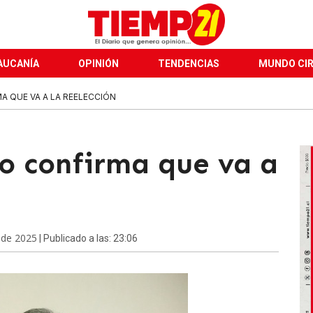
AUCANÍA
OPINIÓN
TENDENCIAS
MUNDO CI
A QUE VA A LA REELECCIÓN
io confirma que va a
 de 2025
| Publicado a las: 23:06