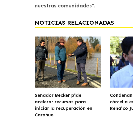
nuestras comunidades”.
NOTICIAS RELACIONADAS
Senador Becker pide
Condenan 
acelerar recursos para
cárcel a e
iniciar la recuperación en
Renaico J
Carahue