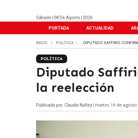
Sábado | 08 De Agosto | 2026
PORTADA
ACTUALIDAD
AR
INICIO
POLÍTICA
DIPUTADO SAFFIRIO CONFIRM
POLÍTICA
Diputado Saffir
la reelección
martes 19 de agosto
Publicado por: Claudio Nuñez |