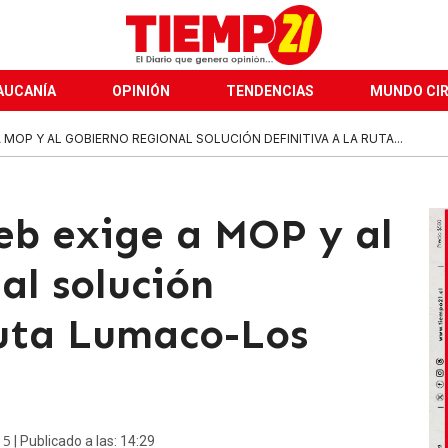
AUCANÍA
OPINIÓN
TENDENCIAS
MUNDO CI
MOP Y AL GOBIERNO REGIONAL SOLUCIÓN DEFINITIVA A LA RUTA...
b exige a MOP y al
al solución
ruta Lumaco-Los
15
| Publicado a las: 14:29