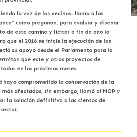
l provincial.
endo la voz de los vecinos- llama a las
ranco” como pregonan, para evaluar y diseñar
o de este camino y licitar a fin de año la
a que el 2016 se inicie la ejecución de las
etió su apoyo desde el Parlamento para la
ermitan que este y otros proyectos de
tados en los próximos meses.
d haya comprometido la conservación de la
os más afectados, sin embargo, llamó al MOP y
r la solución definitiva a las cientos de
sector.