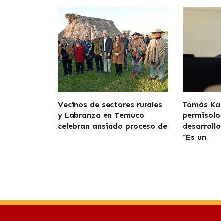
Vecinos de sectores rurales
Tomás Kas
y Labranza en Temuco
permisolo
celebran ansiado proceso de
desarroll
“Es un