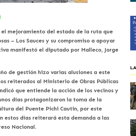
 el mejoramiento del estado de la ruta que
osas – Los Sauces y su compromiso a apoyar
tiva manifestó el diputado por Malleco, Jorge
L
ño de gestión hizo varias alusiones a este
os reiterados al Ministerio de Obras Públicas
indicó que entiende la acción de los vecinos y
nos días protagonizaron la toma de la
ltura del Puente Pichi Cautin, por este
en estos días reiterará esta demanda a las
reso Nacional.