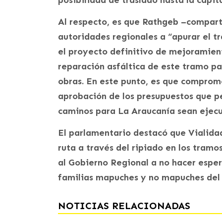
posibilidad de traslado hasta la capita
Al respecto, es que Rathgeb –comparti
autoridades regionales a “apurar el t
el proyecto definitivo de mejoramient
reparación asfáltica de este tramo par
obras. En este punto, es que comprom
aprobación de los presupuestos que p
caminos para La Araucanía sean ejecu
El parlamentario destacó que Vialida
ruta a través del ripiado en los tram
al Gobierno Regional a no hacer espera
familias mapuches y no mapuches del 
NOTICIAS RELACIONADAS