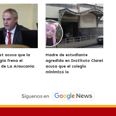
t acusa que la
Madre de estudiante
gía frena el
agredida en Instituto Claret
o de La Araucanía:
acusa que el colegio
minimizó lo