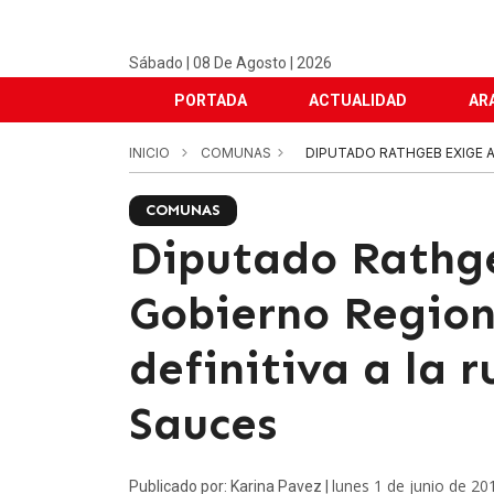
Sábado | 08 De Agosto | 2026
PORTADA
ACTUALIDAD
AR
INICIO
COMUNAS
DIPUTADO RATHGEB EXIGE A 
COMUNAS
Diputado Rathge
Gobierno Region
definitiva a la 
Sauces
lunes 1 de junio de 20
Publicado por: Karina Pavez |