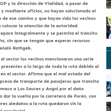
P y la dirección de Vialidad, a pesar de
 y mediante oficios, no hayan solucionado el
o de ese camino y que hayan sido los vecinos
 colocar la atención de la autoridad.
 repare integralmente y se permita el tránsito
ño, sin que se tengan que esperar recursos
señaló Rathgeb.
 al sector los vecinos mencionaron una serie
 presentes a lo largo de toda la ruta debido al
en el sector. Afirma que el mal estado del
presa de transporte de pasajeros que transita
Lumaco a Los Sauces y Angol por el daño
o dar la vuelta por la carretera de Purén, con
ores aledaños a la ruta quedaron sin la