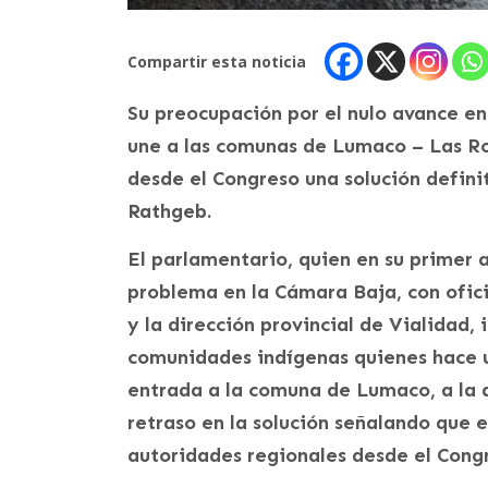
Compartir esta noticia
Su preocupación por el nulo avance en
une a las comunas de Lumaco – Las R
desde el Congreso una solución defini
Rathgeb.
El parlamentario, quien en su primer a
problema en la Cámara Baja, con ofici
y la dirección provincial de Vialidad, 
comunidades indígenas quienes hace u
entrada a la comuna de Lumaco, a la a
retraso en la solución señalando que 
autoridades regionales desde el Cong