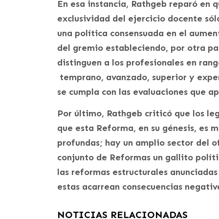
En esa instancia, Rathgeb reparó en q
exclusividad del ejercicio docente só
una política consensuada en el aument
del gremio estableciendo, por otra pa
distinguen a los profesionales en rango
temprano, avanzado, superior y exper
se cumpla con las evaluaciones que ap
Por último, Rathgeb criticó que los l
que esta Reforma, en su génesis, es 
profundas; hay un amplio sector del o
conjunto de Reformas un gallito polít
las reformas estructurales anunciadas
estas acarrean consecuencias negativa
NOTICIAS RELACIONADAS