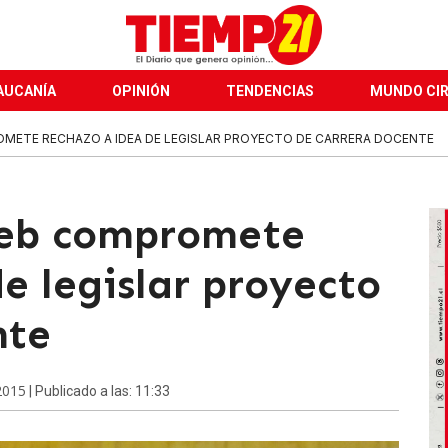
AUCANÍA
OPINIÓN
TENDENCIAS
MUNDO CI
METE RECHAZO A IDEA DE LEGISLAR PROYECTO DE CARRERA DOCENTE
eb compromete
e legislar proyecto
nte
2015
| Publicado a las: 11:33