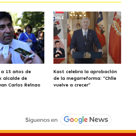
a 15 años de
Kast celebra la aprobación
x alcalde de
de la megarreforma: “Chile
uan Carlos Reinao
vuelve a crecer”