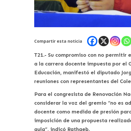
Compartir esta noticia
T21.- Su compromiso con no permitir e
a la carrera docente impuesta por el G
Educación, manifestó el diputado Jor
reuniones con representantes del Cole
Para el congresista de Renovación Nac
considerar la voz del gremio “no es ad
docente como medida de presión para 
imposición de una propuesta realizad
aula”, indicó Rathgeb.