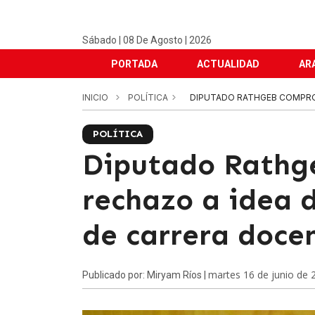
Sábado | 08 De Agosto | 2026
PORTADA
ACTUALIDAD
AR
INICIO
POLÍTICA
DIPUTADO RATHGEB COMPRO
POLÍTICA
Diputado Rathg
rechazo a idea d
de carrera doce
martes 16 de junio de 
Publicado por: Miryam Ríos |