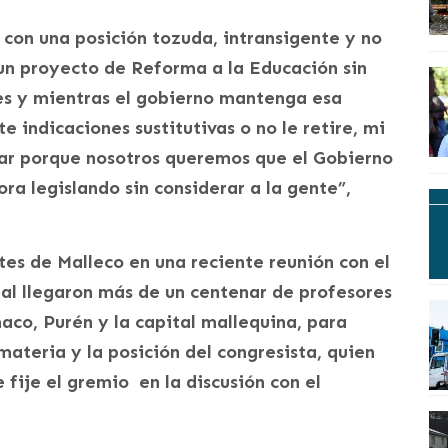
con una posición tozuda, intransigente y no
 un proyecto de Reforma a la Educación sin
res y mientras el gobierno mantenga esa
e indicaciones sustitutivas o no le retire, mi
slar porque nosotros queremos que el Gobierno
ra legislando sin considerar a la gente”,
tes de Malleco en una reciente reunión con el
cual llegaron más de un centenar de profesores
maco, Purén y la capital mallequina, para
materia y la posición del congresista, quien
fije el gremio en la discusión con el