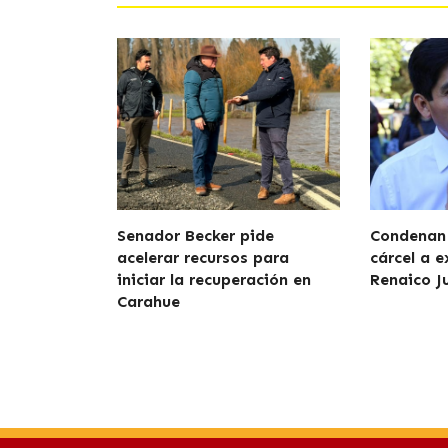
Senador Becker pide
Condenan 
acelerar recursos para
cárcel a e
iniciar la recuperación en
Renaico J
Carahue