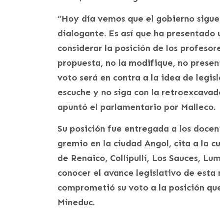
“Hoy día vemos que el gobierno sigue 
dialogante. Es así que ha presentado
considerar la posición de los profeso
propuesta, no la modifique, no present
voto será en contra a la idea de legi
escuche y no siga con la retroexcavado
apuntó el parlamentario por Malleco.
Su posición fue entregada a los docen
gremio en la ciudad Angol, cita a la 
de Renaico, Collipulli, Los Sauces, Lu
conocer el avance legislativo de esta 
comprometió su voto a la posición que 
Mineduc.