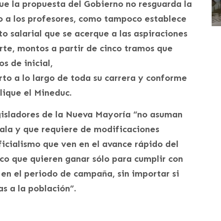
ue la propuesta del Gobierno no resguarda la
lo a los profesores, como tampoco establece
o salarial que se acerque a las aspiraciones
rte, montos a partir de cinco tramos que
s de inicial,
to a lo largo de toda su carrera y conforme
lique el Mineduc.
egisladores de la Nueva Mayoría “no asuman
mala y que requiere de modificaciones
ficialismo que ven en el avance rápido del
ico que quieren ganar sólo para cumplir con
 en el periodo de campaña, sin importar si
s a la población”.