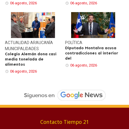
06 agosto, 2026
06 agosto, 2026
ACTUALIDAD
ARAUCANÍA
POLÍTICA
Diputado Montalva acusa
MUNICIPALIDADES
contradicciones al interior
Colegio Alemán dona casi
del
media tonelada de
alimentos
06 agosto, 2026
06 agosto, 2026
Contacto Tiempo 21