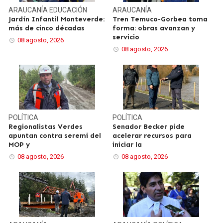
ARAUCANÍA
EDUCACIÓN
ARAUCANÍA
Jardín Infantil Monteverde:
Tren Temuco-Gorbea toma
más de cinco décadas
forma: obras avanzan y
servicio
08 agosto, 2026
08 agosto, 2026
POLÍTICA
POLÍTICA
Regionalistas Verdes
Senador Becker pide
apuntan contra seremi del
acelerar recursos para
MOP y
iniciar la
08 agosto, 2026
08 agosto, 2026