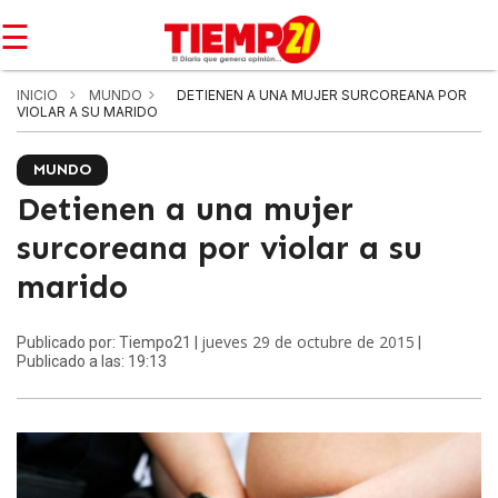
☰
INICIO
MUNDO
DETIENEN A UNA MUJER SURCOREANA POR
VIOLAR A SU MARIDO
MUNDO
Detienen a una mujer
surcoreana por violar a su
marido
jueves 29 de octubre de 2015
Publicado por: Tiempo21 |
|
Publicado a las: 19:13