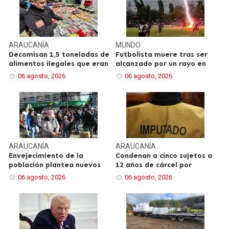
ARAUCANÍA
MUNDO
Decomisan 1,5 toneladas de
Futbolista muere tras ser
alimentos ilegales que eran
alcanzado por un rayo en
06 agosto, 2026
06 agosto, 2026
ARAUCANÍA
ARAUCANÍA
Envejecimiento de la
Condenan a cinco sujetos a
población plantea nuevos
12 años de cárcel por
06 agosto, 2026
06 agosto, 2026