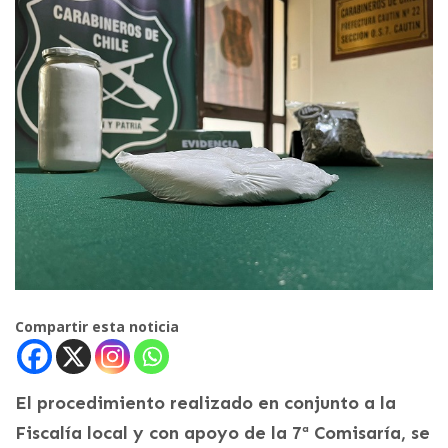
Compartir esta noticia
El procedimiento realizado en conjunto a la
Fiscalía local y con apoyo de la 7ª Comisaría, se