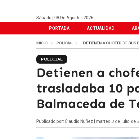
Sábado | 08 De Agosto | 2026
PORTADA
ACTUALIDAD
AR
INICIO
POLICIAL
DETIENEN A CHOFER DE BUS 
POLICIAL
Detienen a chof
trasladaba 10 p
Balmaceda de 
martes 3 de julio de 
Publicado por: Claudio Nuñez |