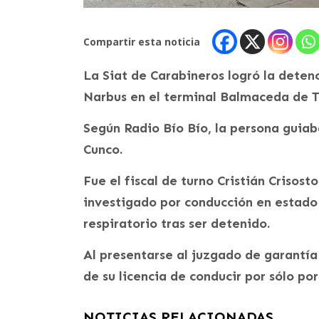
Compartir esta noticia
La Siat de Carabineros logró la deten
Narbus en el terminal Balmaceda de 
Según Radio Bío Bío, la persona guiab
Cunco.
Fue el fiscal de turno Cristián Crisost
investigado por conducción en estado 
respiratorio tras ser detenido.
Al presentarse al juzgado de garantía 
de su licencia de conducir por sólo por
NOTICIAS RELACIONADAS