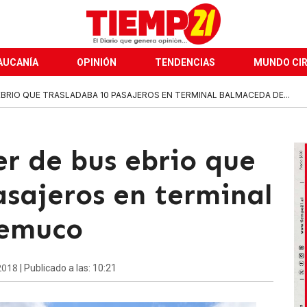
AUCANÍA
OPINIÓN
TENDENCIAS
MUNDO CI
EBRIO QUE TRASLADABA 10 PASAJEROS EN TERMINAL BALMACEDA DE...
er de bus ebrio que
asajeros en terminal
Temuco
2018
| Publicado a las: 10:21