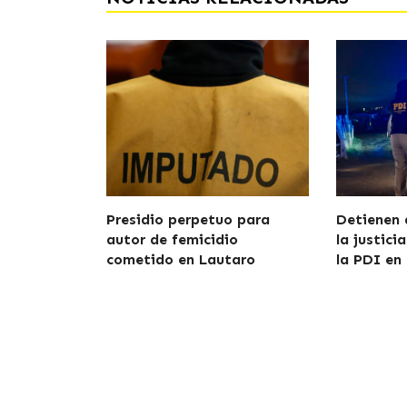
Presidio perpetuo para
Detienen 
autor de femicidio
la justici
cometido en Lautaro
la PDI en