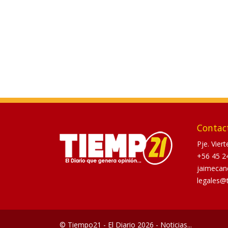
Contac
Pje. Vier
+56 45 2
jaimecan
legales@
© Tiempo21 - El Diario 2026 - Noticias...