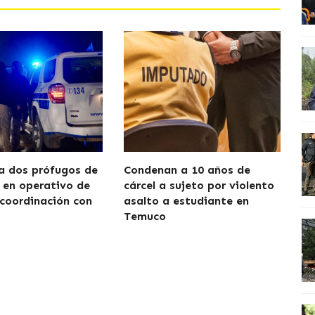
a dos prófugos de
Condenan a 10 años de
a en operativo de
cárcel a sujeto por violento
 coordinación con
asalto a estudiante en
Temuco