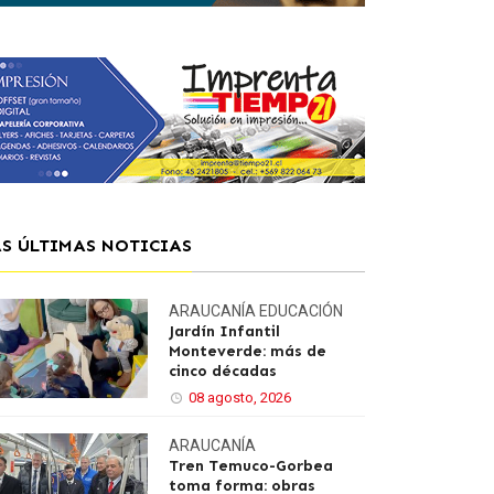
AS ÚLTIMAS NOTICIAS
ARAUCANÍA
EDUCACIÓN
Jardín Infantil
Monteverde: más de
cinco décadas
08 agosto, 2026
ARAUCANÍA
Tren Temuco-Gorbea
toma forma: obras