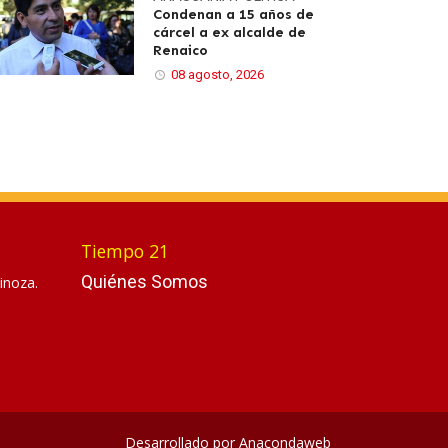
Condenan a 15 años de
cárcel a ex alcalde de
Renaico
08 agosto, 2026
Tiempo 21
Quiénes Somos
inoza.
Desarrollado por
Anacondaweb