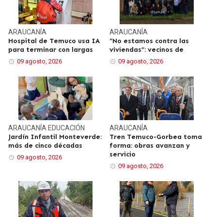
ARAUCANÍA
ARAUCANÍA
Hospital de Temuco usa IA
“No estamos contra las
para terminar con largas
viviendas”: vecinos de
09 agosto, 2026
09 agosto, 2026
ARAUCANÍA
EDUCACIÓN
ARAUCANÍA
Jardín Infantil Monteverde:
Tren Temuco-Gorbea toma
más de cinco décadas
forma: obras avanzan y
servicio
09 agosto, 2026
09 agosto, 2026