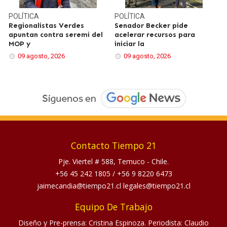
POLÍTICA
POLÍTICA
Regionalistas Verdes
Senador Becker pide
apuntan contra seremi del
acelerar recursos para
MOP y
iniciar la
09 agosto, 2026
09 agosto, 2026
Contacto Tiempo 21
Pje. Viertel # 588, Temuco - Chile.
+56 45 242 1805
/
+56 9 8220 6473
jaimecandia@tiempo21.cl legales@tiempo21.cl
Equipo De Trabajo
Diseño y Pre-prensa: Cristina Espinoza. Periodista: Claudio