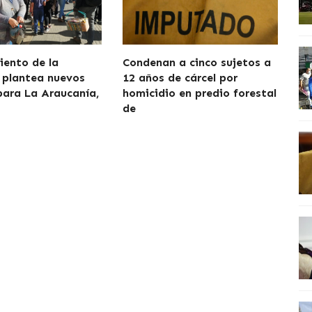
iento de la
Condenan a cinco sujetos a
 plantea nuevos
12 años de cárcel por
para La Araucanía,
homicidio en predio forestal
de