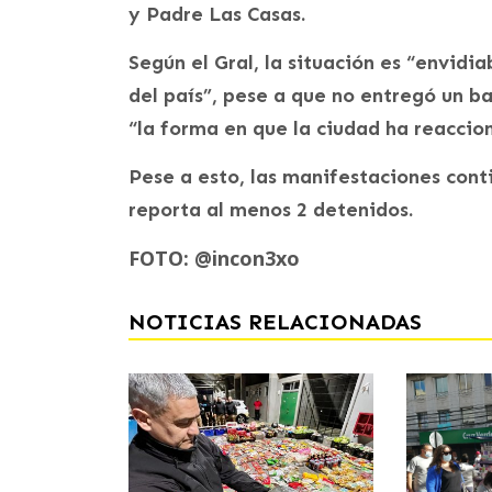
y Padre Las Casas.
Según el Gral, la situación es “envidi
del país”, pese a que no entregó un 
“la forma en que la ciudad ha reaccion
Pese a esto, las manifestaciones con
reporta al menos 2 detenidos.
FOTO: @incon3xo
NOTICIAS RELACIONADAS