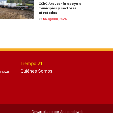
CChC Araucanía apoya a
municipios y sectores
afectados
06 agosto, 2026
Tiempo 21
Quiénes Somos
inoza.
Desarrollado por
Anacondaweb