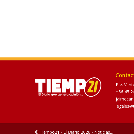
Contac
Pje. Vier
+56 45 2
jaimecan
legales@
© Tiempo21 - El Diario 2026 - Noticias...