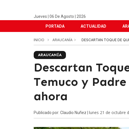
Jueves | 06 De Agosto | 2026
PORTADA
ACTUALIDAD
AR
INICIO
ARAUCANÍA
DESCARTAN TOQUE DE QUE
ARAUCANÍA
Descartan Toqu
Temuco y Padre
ahora
lunes 21 de octubre 
Publicado por: Claudio Nuñez |