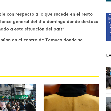
able con respecto a lo que sucede en el resto
balance general del día domingo donde destacó
ado a esta situación del país”.
tinúan en el centro de Temuco donde se
L