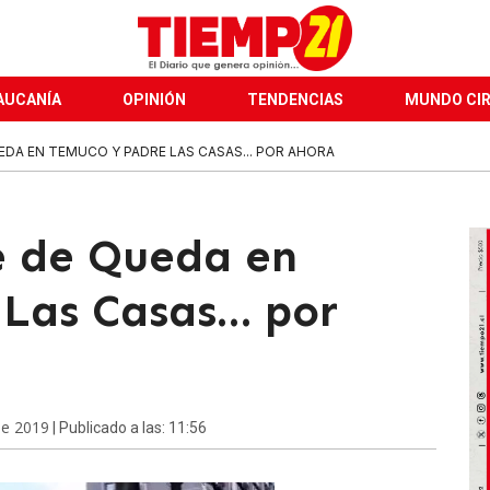
AUCANÍA
OPINIÓN
TENDENCIAS
MUNDO CI
DA EN TEMUCO Y PADRE LAS CASAS... POR AHORA
e de Queda en
 Las Casas… por
de 2019
| Publicado a las: 11:56