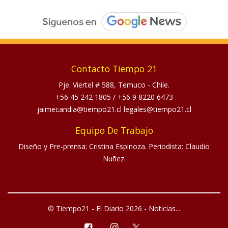
Contacto Tiempo 21
Pje. Viertel # 588, Temuco - Chile.
+56 45 242 1805
/
+56 9 8220 6473
jaimecandia@tiempo21.cl legales@tiempo21.cl
Equipo De Trabajo
Diseño y Pre-prensa: Cristina Espinoza. Periodista: Claudio
Nuñez.
© Tiempo21 - El Diario 2026 - Noticias...