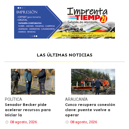
LAS ÚLTIMAS NOTICIAS
POLÍTICA
ARAUCANÍA
Senador Becker pide
Cunco recupera conexión
acelerar recursos para
clave: puente vuelve a
iniciar la
operar
08 agosto, 2026
08 agosto, 2026