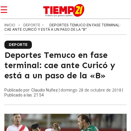
☰
INICIO
DEPORTE
DEPORTES TEMUCO EN FASE TERMINAL:
CAE ANTE CURICÓ Y ESTÁ A UN PASO DE LA "B"
DEPORTE
Deportes Temuco en fase
terminal: cae ante Curicó y
está a un paso de la «B»
domingo 28 de octubre de 2018
Publicado por: Claudio Nuñez |
|
Publicado a las: 21:54