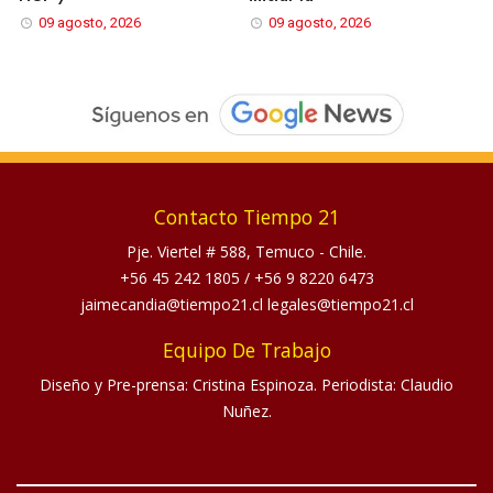
09 agosto, 2026
09 agosto, 2026
Contacto Tiempo 21
Pje. Viertel # 588, Temuco - Chile.
+56 45 242 1805
/
+56 9 8220 6473
jaimecandia@tiempo21.cl legales@tiempo21.cl
Equipo De Trabajo
Diseño y Pre-prensa: Cristina Espinoza. Periodista: Claudio
Nuñez.