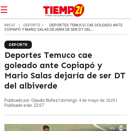
☰
INICIO
DEPORTE
DEPORTES TEMUCO CAE GOLEADO ANTE
COPIAPÓ Y MARIO SALAS DEJARÍA DE SER DT DEL...
DEPORTE
Deportes Temuco cae
goleado ante Copiapó y
Mario Salas dejaría de ser DT
del albiverde
domingo 4 de mayo de 2025
Publicado por: Claudio Nuñez |
|
Publicado a las: 22:07