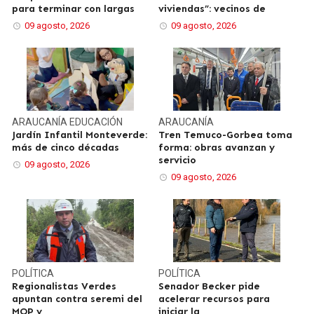
para terminar con largas
viviendas”: vecinos de
09 agosto, 2026
09 agosto, 2026
ARAUCANÍA
EDUCACIÓN
ARAUCANÍA
Jardín Infantil Monteverde:
Tren Temuco-Gorbea toma
más de cinco décadas
forma: obras avanzan y
servicio
09 agosto, 2026
09 agosto, 2026
POLÍTICA
POLÍTICA
Regionalistas Verdes
Senador Becker pide
apuntan contra seremi del
acelerar recursos para
MOP y
iniciar la