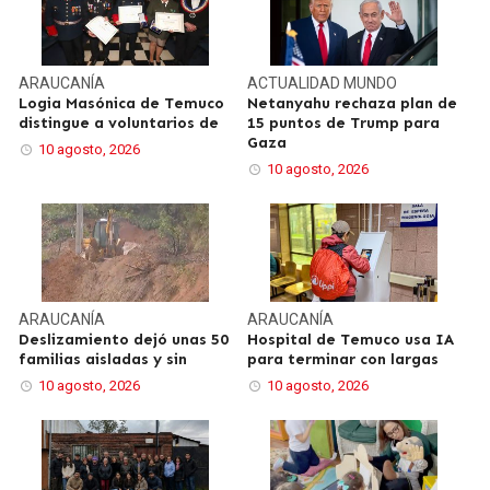
ARAUCANÍA
ACTUALIDAD
MUNDO
Logia Masónica de Temuco
Netanyahu rechaza plan de
distingue a voluntarios de
15 puntos de Trump para
Gaza
10 agosto, 2026
10 agosto, 2026
ARAUCANÍA
ARAUCANÍA
Deslizamiento dejó unas 50
Hospital de Temuco usa IA
familias aisladas y sin
para terminar con largas
10 agosto, 2026
10 agosto, 2026