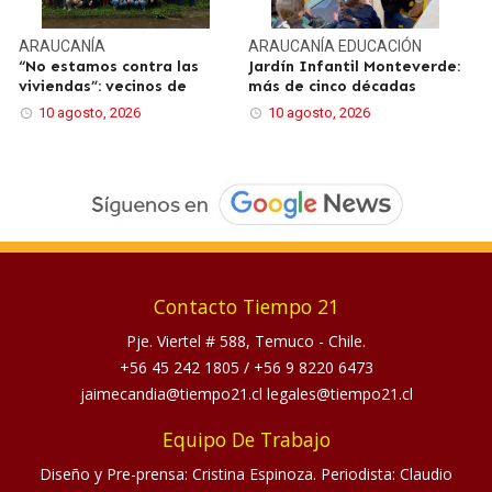
ARAUCANÍA
ARAUCANÍA
EDUCACIÓN
“No estamos contra las
Jardín Infantil Monteverde:
viviendas”: vecinos de
más de cinco décadas
10 agosto, 2026
10 agosto, 2026
Contacto Tiempo 21
Pje. Viertel # 588, Temuco - Chile.
+56 45 242 1805
/
+56 9 8220 6473
jaimecandia@tiempo21.cl legales@tiempo21.cl
Equipo De Trabajo
Diseño y Pre-prensa: Cristina Espinoza. Periodista: Claudio