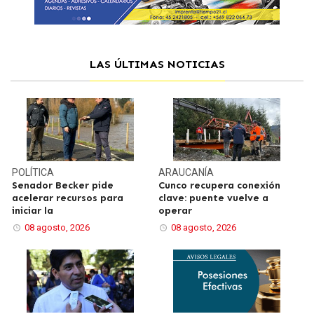
LAS ÚLTIMAS NOTICIAS
POLÍTICA
ARAUCANÍA
Senador Becker pide
Cunco recupera conexión
acelerar recursos para
clave: puente vuelve a
iniciar la
operar
08 agosto, 2026
08 agosto, 2026