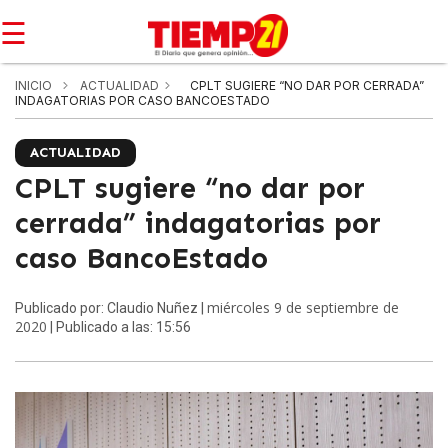
☰
INICIO
ACTUALIDAD
CPLT SUGIERE “NO DAR POR CERRADA”
INDAGATORIAS POR CASO BANCOESTADO
ACTUALIDAD
CPLT sugiere “no dar por
cerrada” indagatorias por
caso BancoEstado
miércoles 9 de septiembre de
Publicado por: Claudio Nuñez |
2020
| Publicado a las: 15:56