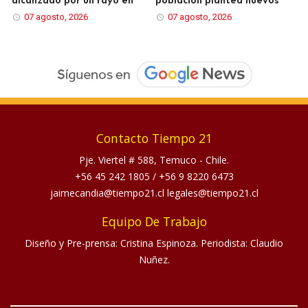
alcanzado por un rayo en
población plantea nuevos
07 agosto, 2026
07 agosto, 2026
Contacto Tiempo 21
Pje. Viertel # 588, Temuco - Chile.
+56 45 242 1805
/
+56 9 8220 6473
jaimecandia@tiempo21.cl legales@tiempo21.cl
Equipo De Trabajo
Diseño y Pre-prensa: Cristina Espinoza. Periodista: Claudio
Nuñez.