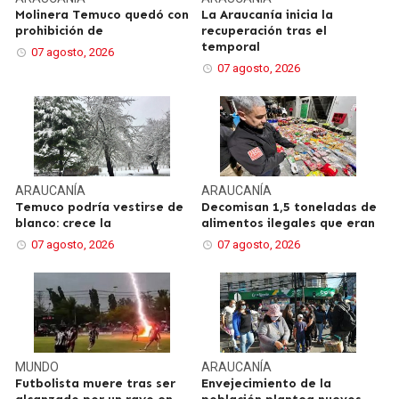
Molinera Temuco quedó con
La Araucanía inicia la
prohibición de
recuperación tras el
temporal
07 agosto, 2026
07 agosto, 2026
ARAUCANÍA
ARAUCANÍA
Temuco podría vestirse de
Decomisan 1,5 toneladas de
blanco: crece la
alimentos ilegales que eran
07 agosto, 2026
07 agosto, 2026
MUNDO
ARAUCANÍA
Futbolista muere tras ser
Envejecimiento de la