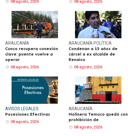
08 agosto, 2026
08 agosto, 2026
ARAUCANÍA
ARAUCANÍA
POLÍTICA
Cunco recupera conexión
Condenan a 15 años de
clave: puente vuelve a
cárcel a ex alcalde de
operar
Renaico
08 agosto, 2026
08 agosto, 2026
AVISOS LEGALES
ARAUCANÍA
Posesiones Efectivas
Molinera Temuco quedó con
prohibición de
08 agosto, 2026
08 agosto, 2026