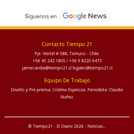
Contacto Tiempo 21
Pje. Viertel # 588, Temuco - Chile.
+56 45 242 1805
/
+56 9 8220 6473
jaimecandia@tiempo21.cl legales@tiempo21.cl
Equipo De Trabajo
Diseño y Pre-prensa: Cristina Espinoza. Periodista: Claudio
Nuñez.
© Tiempo21 - El Diario 2026 - Noticias...