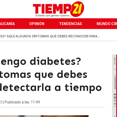
AUCANÍA
OPINIÓN
TENDENCIAS
MUNDO CI
TES? AQUÍ ALGUNOS SÍNTOMAS QUE DEBES RECONOCER PARA...
tengo diabetes?
ntomas que debes
detectarla a tiempo
15
| Publicado a las: 11:49