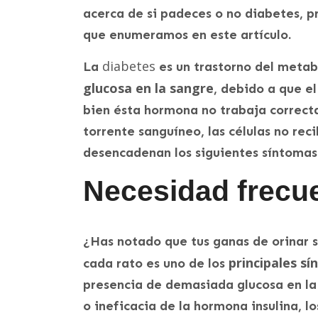
acerca de si padeces o no diabetes, p
que enumeramos en este artículo.
diabetes
La
es un trastorno del metab
glucosa en la sangre
, debido a que el
bien ésta hormona no trabaja correcta
torrente sanguíneo, las células no reci
desencadenan los siguientes síntomas
Necesidad frecue
¿Has notado que tus ganas de orinar 
principales sí
cada rato es uno de los
presencia de demasiada glucosa en la 
o ineficacia de la hormona insulina, lo