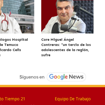
logos Hospital
Core Miguel Ángel
 de Temuco
Contreras: “un tercio de los
icardo Celis
adolescentes de la región,
a
sufre
to Tiempo 21
Equipo De Trabajo