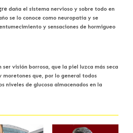
ngre
daña el sistema nervioso y sobre todo en
año se lo conoce como neuropatía y se
 entumecimiento y sensaciones de hormigueo
 ser visión borrosa, que la piel luzca más seca
 y moretones que, por lo general todos
os niveles de glucosa almacenados en la