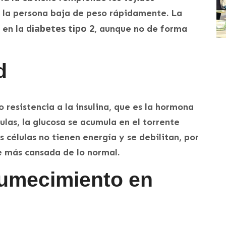
, la persona baja de peso rápidamente. La
diabetes tipo 2
 en la
, aunque no de forma
d
o resistencia a la insulina, que es la hormona
ulas, la glucosa se acumula en el torrente
s células no tienen energía y se debilitan, por
e más cansada de lo normal.
umecimiento en