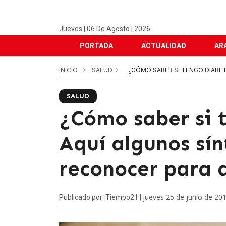
Jueves | 06 De Agosto | 2026
PORTADA
ACTUALIDAD
AR
INICIO
SALUD
¿CÓMO SABER SI TENGO DIABE
SALUD
¿Cómo saber si 
Aquí algunos sí
reconocer para 
jueves 25 de junio de 20
Publicado por: Tiempo21 |