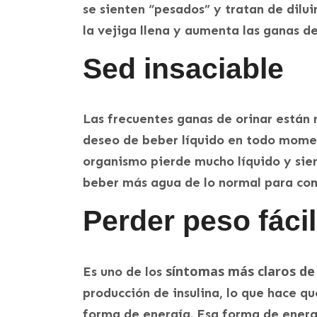
se sienten “pesados” y tratan de dilui
la vejiga llena y aumenta las ganas de
Sed insaciable
Las frecuentes ganas de orinar están r
deseo de beber líquido en todo moment
organismo pierde mucho líquido y sient
beber más agua de lo normal para com
Perder peso fáci
síntomas más claros de 
Es uno de los
producción de insulina, lo que hace 
forma de energía. Esa forma de energ