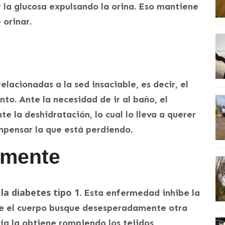
r la glucosa expulsando la orina. Eso mantiene
 orinar.
elacionadas a la sed insaciable, es decir, el
o. Ante la necesidad de ir al baño, el
e la deshidratación, lo cual lo lleva a querer
pensar la que está perdiendo.
lmente
la diabetes tipo 1
. Esta enfermedad inhibe la
que el cuerpo busque desesperadamente otra
ía la obtiene rompiendo los tejidos