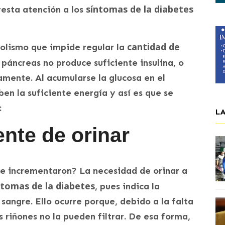
síntomas de la diabetes
resta atención a los
cantidad de
olismo que impide regular la
 páncreas no produce suficiente insulina, o
mente. Al acumularse la glucosa en el
ben la suficiente energía y así es que se
:
L
nte de orinar
se incrementaron? La necesidad de orinar a
ntomas de la diabetes
, pues indica la
sangre. Ello ocurre porque, debido a la falta
s riñones no la pueden filtrar. De esa forma,