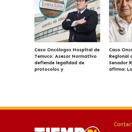
Caso Oncólogos Hospital de
Caso Oncó
Temuco: Asesor Normativo
Regional
defiende legalidad de
Senador R
protocolos y
afirma: L
Contac