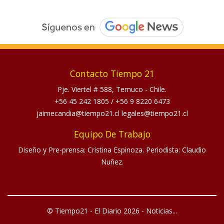
Contacto Tiempo 21
Pje. Viertel # 588, Temuco - Chile.
+56 45 242 1805
/
+56 9 8220 6473
jaimecandia@tiempo21.cl legales@tiempo21.cl
Equipo De Trabajo
Diseño y Pre-prensa: Cristina Espinoza. Periodista: Claudio
Nuñez.
© Tiempo21 - El Diario 2026 - Noticias...