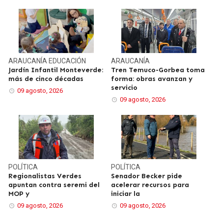
ARAUCANÍA
EDUCACIÓN
ARAUCANÍA
Jardín Infantil Monteverde:
Tren Temuco-Gorbea toma
más de cinco décadas
forma: obras avanzan y
servicio
09 agosto, 2026
09 agosto, 2026
POLÍTICA
POLÍTICA
Regionalistas Verdes
Senador Becker pide
apuntan contra seremi del
acelerar recursos para
MOP y
iniciar la
09 agosto, 2026
09 agosto, 2026