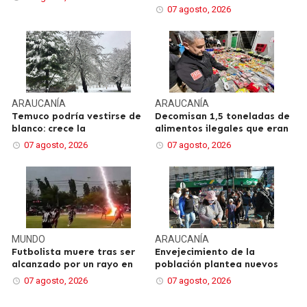
07 agosto, 2026
ARAUCANÍA
ARAUCANÍA
Temuco podría vestirse de
Decomisan 1,5 toneladas de
blanco: crece la
alimentos ilegales que eran
07 agosto, 2026
07 agosto, 2026
MUNDO
ARAUCANÍA
Futbolista muere tras ser
Envejecimiento de la
alcanzado por un rayo en
población plantea nuevos
07 agosto, 2026
07 agosto, 2026