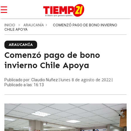
☰
INICIO
ARAUCANÍA
COMENZÓ PAGO DE BONO INVIERNO
CHILE APOYA
ARAUCANÍA
Comenzó pago de bono
invierno Chile Apoya
lunes 8 de agosto de 2022
Publicado por: Claudio Nuñez |
|
Publicado a las: 16:13