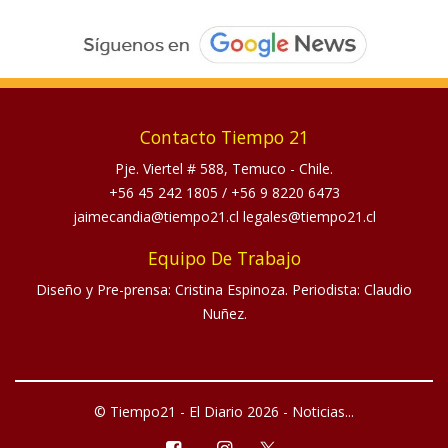
Contacto Tiempo 21
Pje. Viertel # 588, Temuco - Chile.
+56 45 242 1805
/
+56 9 8220 6473
jaimecandia@tiempo21.cl legales@tiempo21.cl
Equipo De Trabajo
Diseño y Pre-prensa: Cristina Espinoza. Periodista: Claudio
Nuñez.
© Tiempo21 - El Diario 2026 - Noticias...