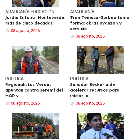
ARAUCANÍA
EDUCACIÓN
ARAUCANÍA
Jardín Infantil Monteverde:
Tren Temuco-Gorbea toma
más de cinco décadas
forma: obras avanzan y
servicio
08 agosto, 2026
08 agosto, 2026
POLÍTICA
POLÍTICA
Regionalistas Verdes
Senador Becker pide
apuntan contra seremi del
acelerar recursos para
MOP y
iniciar la
08 agosto, 2026
08 agosto, 2026