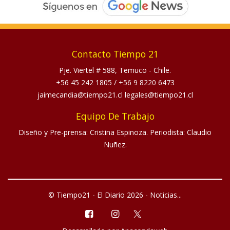
Contacto Tiempo 21
Pje. Viertel # 588, Temuco - Chile.
+56 45 242 1805
/
+56 9 8220 6473
jaimecandia@tiempo21.cl legales@tiempo21.cl
Equipo De Trabajo
Diseño y Pre-prensa: Cristina Espinoza. Periodista: Claudio
Nuñez.
© Tiempo21 - El Diario 2026 - Noticias...