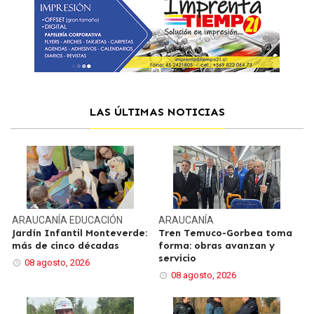
LAS ÚLTIMAS NOTICIAS
ARAUCANÍA
EDUCACIÓN
ARAUCANÍA
Jardín Infantil Monteverde:
Tren Temuco-Gorbea toma
más de cinco décadas
forma: obras avanzan y
servicio
08 agosto, 2026
08 agosto, 2026