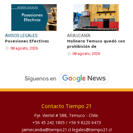
AVISOS LEGALES
ARAUCANÍA
Posesiones Efectivas
Molinera Temuco quedó con
prohibición de
08 agosto, 2026
08 agosto, 2026
Contacto Tiempo 21
Pje. Viertel # 588, Temuco - Chile.
+56 45 242 1805
/
+56 9 8220 6473
jaimecandia@tiempo21.cl legales@tiempo21.cl