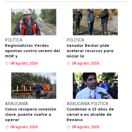
POLÍTICA
POLÍTICA
Regionalistas Verdes
Senador Becker pide
apuntan contra seremi del
acelerar recursos para
MOP y
iniciar la
08 agosto, 2026
08 agosto, 2026
ARAUCANÍA
ARAUCANÍA
POLÍTICA
Cunco recupera conexión
Condenan a 15 años de
clave: puente vuelve a
cárcel a ex alcalde de
operar
Renaico
08 agosto, 2026
08 agosto, 2026