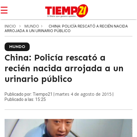
☰
INICIO
MUNDO
CHINA: POLICÍA RESCATÓ A RECIÉN NACIDA
ARROJADA A UN URINARIO PÚBLICO
MUNDO
China: Policía rescató a
recién nacida arrojada a un
urinario público
martes 4 de agosto de 2015
Publicado por: Tiempo21 |
|
Publicado a las: 15:25