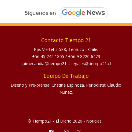
Contacto Tiempo 21
Pje. Viertel # 588, Temuco - Chile.
+56 45 242 1805
/
+56 9 8220 6473
jaimecandia@tiempo21.cl legales@tiempo21.cl
Equipo De Trabajo
Diseño y Pre-prensa: Cristina Espinoza. Periodista: Claudio
Nuñez.
© Tiempo21 - El Diario 2026 - Noticias...