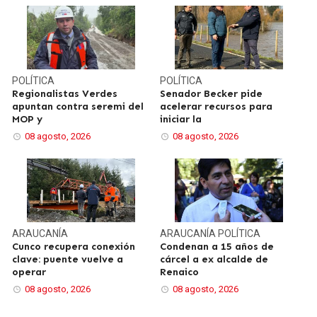
POLÍTICA
POLÍTICA
Regionalistas Verdes
Senador Becker pide
apuntan contra seremi del
acelerar recursos para
MOP y
iniciar la
08 agosto, 2026
08 agosto, 2026
ARAUCANÍA
ARAUCANÍA
POLÍTICA
Cunco recupera conexión
Condenan a 15 años de
clave: puente vuelve a
cárcel a ex alcalde de
operar
Renaico
08 agosto, 2026
08 agosto, 2026