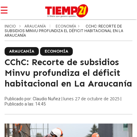
☰
INICIO
ARAUCANÍA
ECONOMÍA
CCHC: RECORTE DE
SUBSIDIOS MINVU PROFUNDIZA EL DÉFICIT HABITACIONAL EN LA
ARAUCANÍA
ARAUCANÍA
ECONOMÍA
CChC: Recorte de subsidios
Minvu profundiza el déficit
habitacional en La Araucanía
lunes 27 de octubre de 2025
Publicado por: Claudio Nuñez |
|
Publicado a las: 14:45