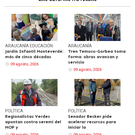
ARAUCANÍA
EDUCACIÓN
ARAUCANÍA
Jardín Infantil Monteverde:
Tren Temuco-Gorbea toma
más de cinco décadas
forma: obras avanzan y
servicio
09 agosto, 2026
09 agosto, 2026
POLÍTICA
POLÍTICA
Regionalistas Verdes
Senador Becker pide
apuntan contra seremi del
acelerar recursos para
MOP y
iniciar la
09 agosto, 2026
09 agosto, 2026