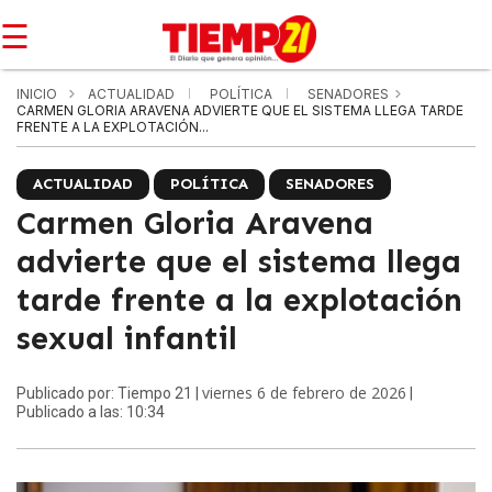
☰
INICIO
ACTUALIDAD
POLÍTICA
SENADORES
CARMEN GLORIA ARAVENA ADVIERTE QUE EL SISTEMA LLEGA TARDE
FRENTE A LA EXPLOTACIÓN...
ACTUALIDAD
POLÍTICA
SENADORES
Carmen Gloria Aravena
advierte que el sistema llega
tarde frente a la explotación
sexual infantil
viernes 6 de febrero de 2026
Publicado por: Tiempo 21 |
|
Publicado a las: 10:34