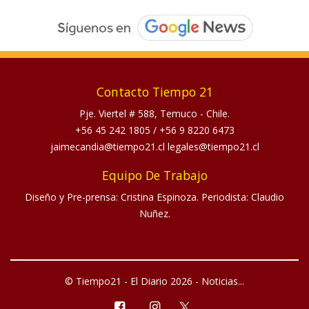
Contacto Tiempo 21
Pje. Viertel # 588, Temuco - Chile.
+56 45 242 1805
/
+56 9 8220 6473
jaimecandia@tiempo21.cl legales@tiempo21.cl
Equipo De Trabajo
Diseño y Pre-prensa: Cristina Espinoza. Periodista: Claudio
Nuñez.
© Tiempo21 - El Diario 2026 - Noticias...