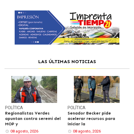
LAS ÚLTIMAS NOTICIAS
POLÍTICA
POLÍTICA
Regionalistas Verdes
Senador Becker pide
apuntan contra seremi del
acelerar recursos para
MOP y
iniciar la
08 agosto, 2026
08 agosto, 2026