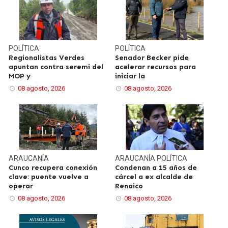
POLÍTICA
POLÍTICA
Regionalistas Verdes
Senador Becker pide
apuntan contra seremi del
acelerar recursos para
MOP y
iniciar la
08 agosto, 2026
08 agosto, 2026
ARAUCANÍA
ARAUCANÍA
POLÍTICA
Cunco recupera conexión
Condenan a 15 años de
clave: puente vuelve a
cárcel a ex alcalde de
operar
Renaico
08 agosto, 2026
08 agosto, 2026