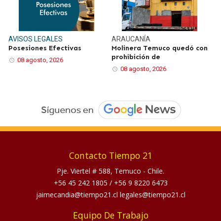
AVISOS LEGALES
ARAUCANÍA
Posesiones Efectivas
Molinera Temuco quedó con
prohibición de
08 agosto, 2026
08 agosto, 2026
Contacto Tiempo 21
Pje. Viertel # 588, Temuco - Chile.
+56 45 242 1805
/
+56 9 8220 6473
jaimecandia@tiempo21.cl legales@tiempo21.cl
Equipo De Trabajo