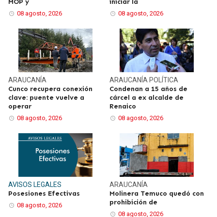
MOP y
iniciar la
08 agosto, 2026
08 agosto, 2026
ARAUCANÍA
ARAUCANÍA
POLÍTICA
Cunco recupera conexión
Condenan a 15 años de
clave: puente vuelve a
cárcel a ex alcalde de
operar
Renaico
08 agosto, 2026
08 agosto, 2026
AVISOS LEGALES
ARAUCANÍA
Posesiones Efectivas
Molinera Temuco quedó con
prohibición de
08 agosto, 2026
08 agosto, 2026