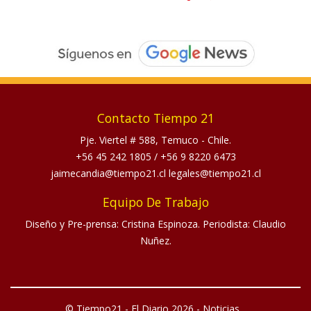
Contacto Tiempo 21
Pje. Viertel # 588, Temuco - Chile.
+56 45 242 1805
/
+56 9 8220 6473
jaimecandia@tiempo21.cl legales@tiempo21.cl
Equipo De Trabajo
Diseño y Pre-prensa: Cristina Espinoza. Periodista: Claudio
Nuñez.
© Tiempo21 - El Diario 2026 - Noticias...