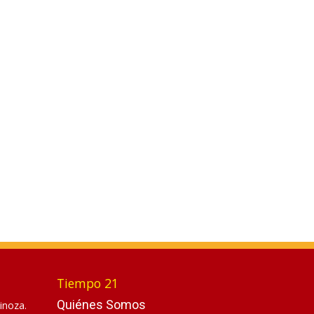
Tiempo 21
Quiénes Somos
inoza.