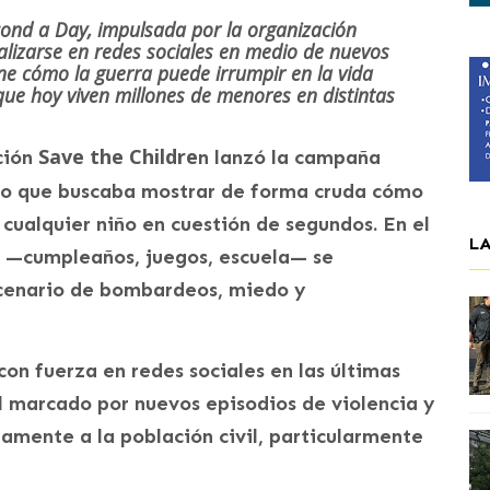
nd a Day, impulsada por la organización
ralizarse en redes sociales en medio de nuevos
pone cómo la guerra puede irrumpir en la vida
que hoy viven millones de menores en distintas
Save the Childre
ción
n lanzó la campaña
deo que buscaba mostrar de forma cruda cómo
 cualquier niño en cuestión de segundos. En el
L
ña —cumpleaños, juegos, escuela— se
cenario de bombardeos, miedo y
 con fuerza en redes sociales en las últimas
l marcado por nuevos episodios de violencia y
amente a la población civil, particularmente