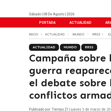
Sábado | 08 De Agosto | 2026
PORTADA
ACTUALIDAD
AR
INICIO
ACTUALIDAD
MUNDO
RRSS
C
ACTUALIDAD
MUNDO
RRSS
Campaña sobre l
guerra reaparec
el debate sobre 
conflictos arma
jueves 5 de marzo de 20
Publicado por: Tiempo 21 |