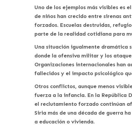
Uno de los ejemplos más visibles es e
de niños han crecido entre sirenas a
forzados. Escuelas destruidas, refugi
parte de la realidad cotidiana para 
Una situación igualmente dramática se
donde la ofensiva militar y los ataqu
Organizaciones internacionales han a
fallecidos y el impacto psicológico q
Otros conflictos, aunque menos visib
fuerza a la infancia. En la República
el reclutamiento forzado continúan a
Siria más de una década de guerra ha 
a educación o vivienda.