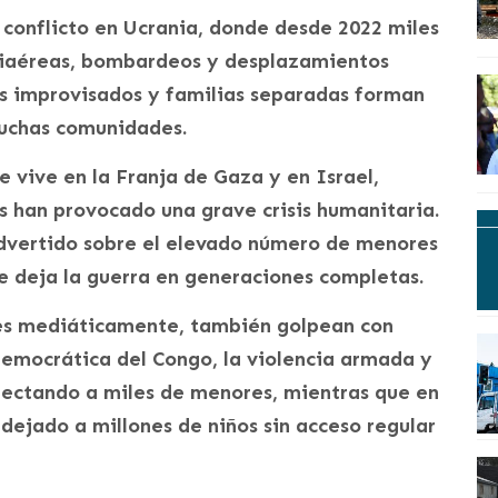
l conflicto en Ucrania, donde desde 2022 miles
ntiaéreas, bombardeos y desplazamientos
os improvisados y familias separadas forman
muchas comunidades.
 vive en la Franja de Gaza y en Israel,
es han provocado una grave crisis humanitaria.
dvertido sobre el elevado número de menores
ue deja la guerra en generaciones completas.
les mediáticamente, también golpean con
 Democrática del Congo, la violencia armada y
fectando a miles de menores, mientras que en
dejado a millones de niños sin acceso regular