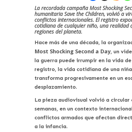
La recordada campaña Most Shocking Seco
humanitaria Save the Children, volvió a vi
conflictos internacionales. El registro ex
cotidiana de cualquier niño, una realidad 
regiones del planeta.
Hace más de una década, la organiza
Most Shocking Second a Day
, un vi
la guerra puede irrumpir en la vida de
registro, la vida cotidiana de una ni
transforma progresivamente en un es
desplazamiento.
La pieza audiovisual volvió a circular
semanas, en un contexto internaciona
conflictos armados que afectan direct
a la infancia.