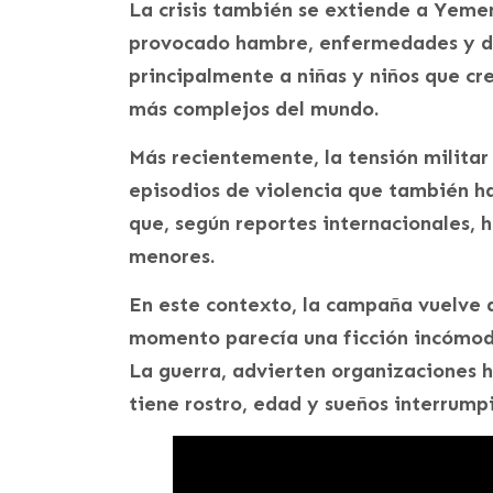
La crisis también se extiende a Yemen
provocado hambre, enfermedades y d
principalmente a niñas y niños que cr
más complejos del mundo.
Más recientemente, la tensión militar
episodios de violencia que también h
que, según reportes internacionales,
menores.
En este contexto, la campaña vuelve a
momento parecía una ficción incómoda 
La guerra, advierten organizaciones h
tiene rostro, edad y sueños interrump