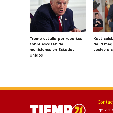
Trump estalla por reportes
Kast cele
sobre escasez de
de la meg
municiones en Estados
vuelve a c
Unidos
Contac
Pje. Vier