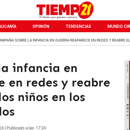
AUCANÍA
OPINIÓN
TENDENCIAS
MUNDO CI
AMPAÑA SOBRE LA INFANCIA EN GUERRA REAPARECE EN REDES Y REABRE EL
a infancia en
e en redes y reabre
los niños en los
dos
26
| Publicado a las: 17:24