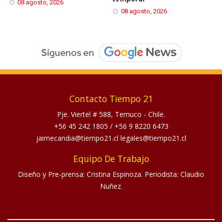
08 agosto, 2026
08 agosto, 2026
Contacto Tiempo 21
Pje. Viertel # 588, Temuco - Chile.
+56 45 242 1805
/
+56 9 8220 6473
jaimecandia@tiempo21.cl legales@tiempo21.cl
Equipo De Trabajo
Diseño y Pre-prensa: Cristina Espinoza. Periodista: Claudio
Nuñez.