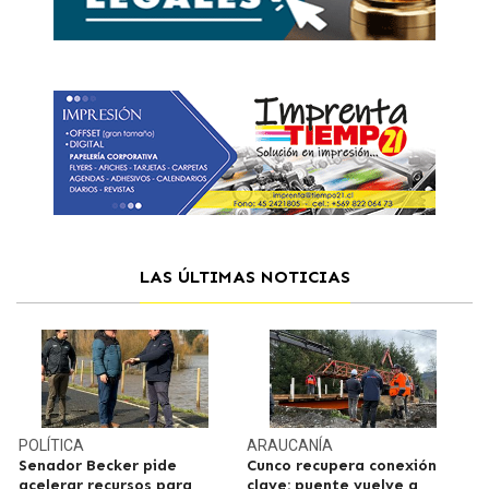
LAS ÚLTIMAS NOTICIAS
POLÍTICA
ARAUCANÍA
Senador Becker pide
Cunco recupera conexión
acelerar recursos para
clave: puente vuelve a